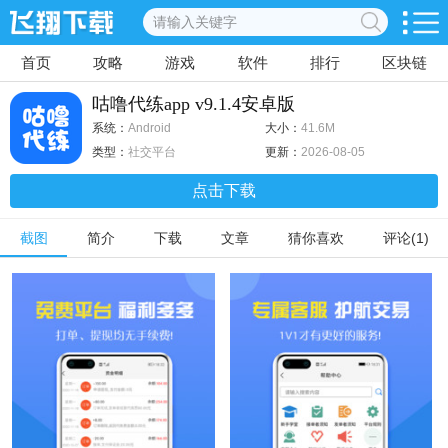
首页
攻略
游戏
软件
排行
区块链
咕噜代练app v9.1.4安卓版
系统：
Android
大小：
41.6M
类型：
社交平台
更新：
2026-08-05
点击下载
截图
简介
下载
文章
猜你喜欢
评论(1)