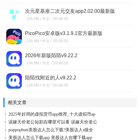
次元星基座二次元交友app2.02.00最新版
155.0M /
中文 /
26-08-05
PicoPico安卓版v3.1.9.1官方最新版
226.9M /
中文 /
26-08-05
2026年新版陌陌v9.22.2
134.9M /
中文 /
26-08-05
陌陌找附近的人v9.22.2
134.9M /
中文 /
26-08-05
相关文章
2025年好用的虚拟货币app推荐_十大虚拟币ap
误嫁天价老公短剧在哪里可以看 误嫁天价老公
poppopbutt美股达人怎么下载?美股达人s级全
美股达人怎么下载app 美股达人在哪下载app