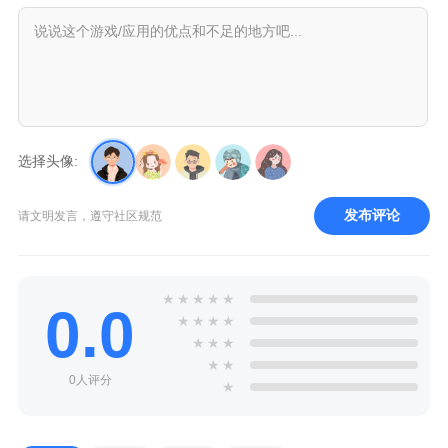
选择头像:
发布评论
请文明发言，遵守社区规范
★
★
★
★
★
0.0
★
★
★
★
★
★
★
★
★
0人评分
★