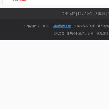
关于飞翔
|
联系我们
|
大事记
|
Copyright 2010-2013
单机游戏下载
(R) 版权所有 飞翔下载
飞翔忠告：抵制不良色情、反动、暴力游戏 