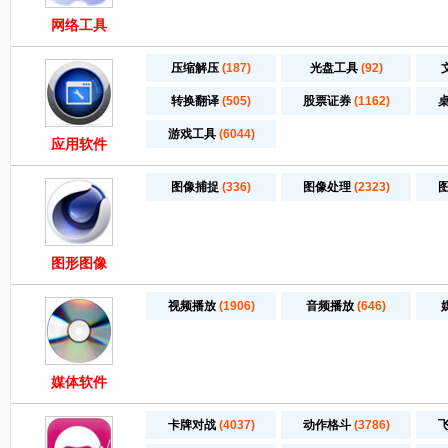
网络工具
压缩解压
(187)
光盘工具
(92)
转换翻译
(505)
股票证券
(1162)
游戏工具
(6044)
应用软件
图像捕捉
(336)
图像处理
(2323)
图形图像
视频播放
(1906)
音频播放
(646)
媒体软件
卡牌对战
(4037)
动作格斗
(3786)