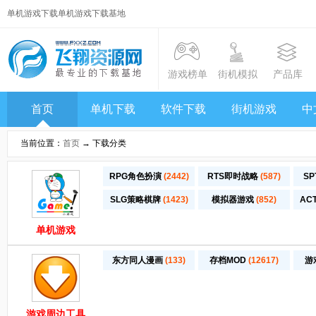
单机游戏下载单机游戏下载基地
游戏榜单
街机模拟
产品库
首页
单机下载
软件下载
街机游戏
中
当前位置：
首页
→ 下载分类
RPG角色扮演
(2442)
RTS即时战略
(587)
S
SLG策略棋牌
(1423)
模拟器游戏
(852)
AC
单机游戏
东方同人漫画
(133)
存档MOD
(12617)
游
游戏周边工具