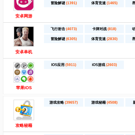
冒险解谜
(1391)
体育竞速
(1465)
安卓网游
飞行射击
(4073)
卡牌对战
(818)
冒险解谜
(6305)
体育竞速
(2830)
安卓单机
IOS应用
(5911)
iOS游戏
(2603)
苹果IOS
游戏攻略
(39657)
游戏秘籍
(4508)
攻略秘籍