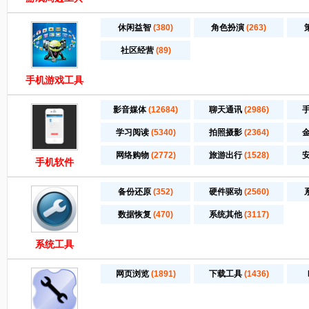
休闲益智
(380)
角色扮演
(263)
社区经营
(89)
手机游戏工具
影音媒体
(12684)
聊天通讯
(2986)
学习阅读
(5340)
拍照摄影
(2364)
网络购物
(2772)
旅游出行
(1528)
手机软件
备份还原
(352)
硬件驱动
(2560)
数据恢复
(470)
系统其他
(3117)
系统工具
网页浏览
(1891)
下载工具
(1436)