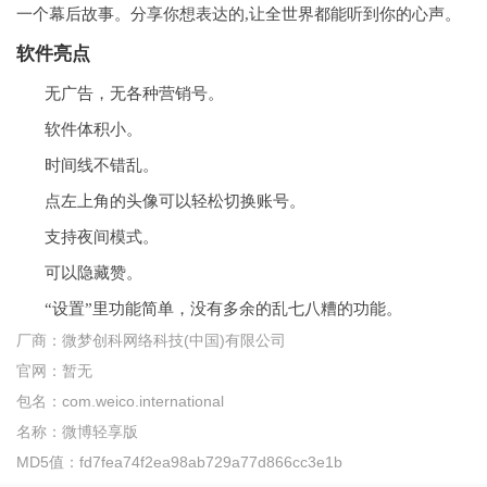
一个幕后故事。分享你想表达的,让全世界都能听到你的心声。
软件亮点
无广告，无各种营销号。
软件体积小。
时间线不错乱。
点左上角的头像可以轻松切换账号。
支持夜间模式。
可以隐藏赞。
“设置”里功能简单，没有多余的乱七八糟的功能。
厂商：
微梦创科网络科技(中国)有限公司
官网：
暂无
包名：
com.weico.international
名称：
微博轻享版
MD5值：
fd7fea74f2ea98ab729a77d866cc3e1b