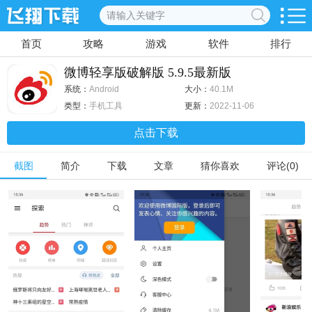
首页
攻略
游戏
软件
排行
微博轻享版破解版 5.9.5最新版
系统：
Android
大小：
40.1M
类型：
手机工具
更新：
2022-11-06
点击下载
截图
简介
下载
文章
猜你喜欢
评论(0)