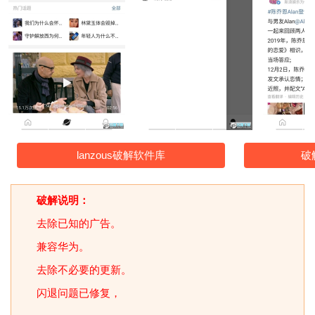
lanzous破解软件库
破
破解说明：
去除已知的广告。
兼容华为。
去除不必要的更新。
闪退问题已修复，