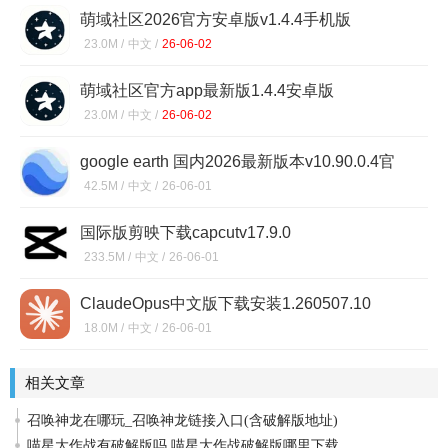
萌域社区2026官方安卓版v1.4.4手机版
23.0M /
中文 /
26-06-02
萌域社区官方app最新版1.4.4安卓版
23.0M /
中文 /
26-06-02
google earth 国内2026最新版本v10.90.0.4官
方版
42.5M /
中文 /
26-06-01
国际版剪映下载capcutv17.9.0
233.5M /
中文 /
26-06-01
ClaudeOpus中文版下载安装1.260507.10
18.0M /
中文 /
26-06-01
相关文章
召唤神龙在哪玩_召唤神龙链接入口(含破解版地址)
喵星大作战有破解版吗 喵星大作战破解版哪里下载