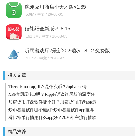
腕趣应用商店小天才版v1.35
5.0M /
中文 /
26-08-05
婚礼纪全新版v9.8.15
192.1M /
中文 /
26-08-05
听雨游戏厅2最新2026版v1.8.12 免费版
41.7M /
中文 /
26-08-05
相关文章
There is no cap, ILY是什么币？Jupiverse情
XRP能涨到$10吗？Ripple诉讼终局影响深度分
加密货币盯盘软件哪个好？加密货币盯盘app最
炒币看盘软件哪个最好?炒币看盘软件app推荐
看比特币行情用什么app好？2026年主流行情软
精品推荐