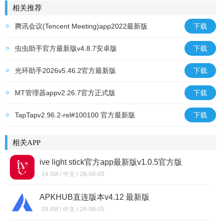
相关推荐
腾讯会议(Tencent Meeting)app2022最新版
下载
v3.44.10.475官方最新版
虫虫助手官方最新版v4.8.7安卓版
下载
光环助手2026v5.46.2官方最新版
下载
MT管理器appv2.26.7官方正式版
下载
TapTapv2.96.2-rel#100100 官方最新版
下载
相关APP
ive light stick官方app最新版v1.0.5官方版
14.5M /
中文 /
26-08-05
APKHUB直连版本v4.12 最新版
29.4M /
中文 /
26-08-05