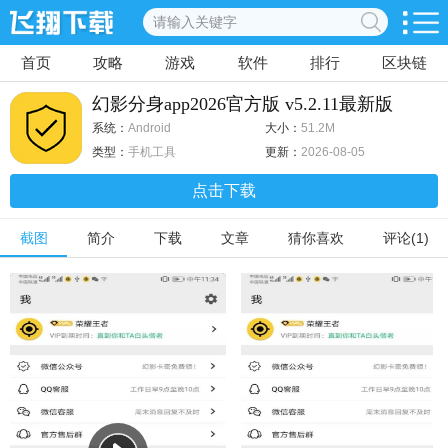
首页
攻略
游戏
软件
排行
区块链
幻影分身app2026官方版 v5.2.11最新版
系统：
Android
大小：
51.2M
类型：
手机工具
更新：
2026-08-05
点击下载
截图
简介
下载
文章
猜你喜欢
评论(1)