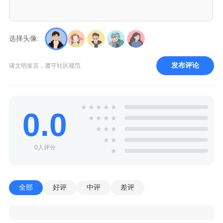
选择头像:
发布评论
请文明发言，遵守社区规范
★
★
★
★
★
0.0
★
★
★
★
★
★
★
★
★
0人评分
★
全部
好评
中评
差评