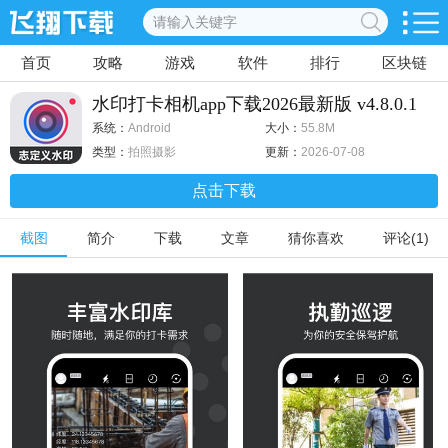
首页
攻略
游戏
软件
排行
区块链
水印打卡相机app下载2026最新版 v4.8.0.1
系统：
Android
大小：
55.8M
类型：
拍照摄影
更新：
2026-07-08
点击下载
截图
简介
下载
文章
猜你喜欢
评论(1)