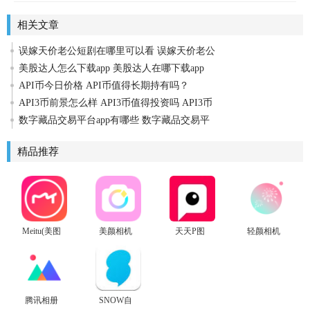
相关文章
误嫁天价老公短剧在哪里可以看 误嫁天价老公
美股达人怎么下载app 美股达人在哪下载app
API币今日价格 API币值得长期持有吗？
API3币前景怎么样 API3币值得投资吗 API3币
数字藏品交易平台app有哪些 数字藏品交易平
精品推荐
Meitu(美图
美颜相机
天天P图
轻颜相机
秀秀安卓
2024最新
最新版app
版)
版
免费版
腾讯相册
SNOW自