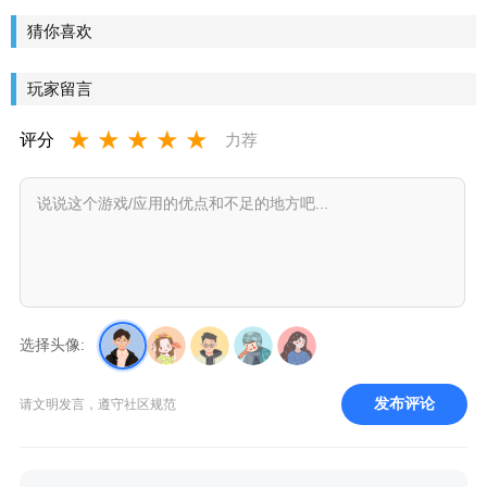
管家最新
拍相机安
版
卓版
猜你喜欢
玩家留言
★
★
★
★
★
评分
力荐
选择头像:
发布评论
请文明发言，遵守社区规范