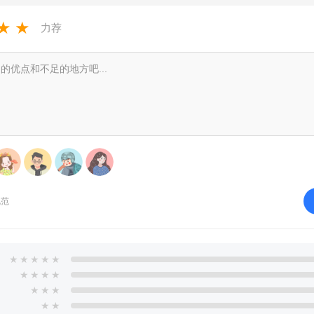
★
★
力荐
规范
★
★
★
★
★
★
★
★
★
★
★
★
★
★