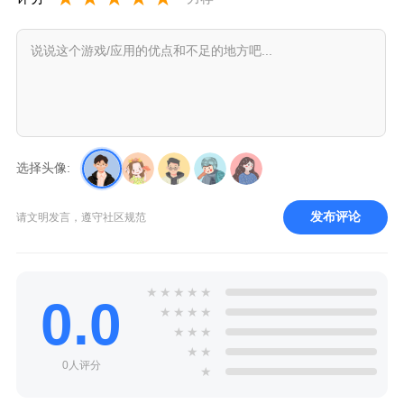
选择头像:
发布评论
请文明发言，遵守社区规范
★
★
★
★
★
0.0
★
★
★
★
★
★
★
★
★
0人评分
★