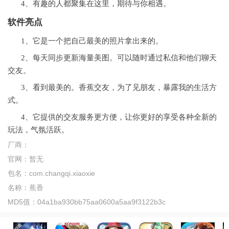
4、有趣的人都聚集在这里，期待与你相遇。
软件亮点
1、它是一个把自己最美的照片拿出来的。
2、每天同步更新海量美图。可以随时通过私信和他们聊天
交友。
3、看到最美的。香蕉交友，为了见朋友，暴露我的生活方
式。
4、它提供的交友服务更方便，让你更好的享受各种全新的
玩法，气氛活跃。
厂商：
官网：
暂无
包名：
com.changqi.xiaoxie
名称：
蕉香
MD5值：
04a1ba930bb75aa0600a5aa9f3122b3c