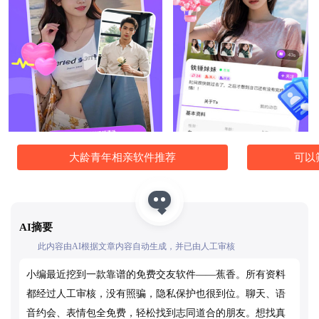
大龄青年相亲软件推荐
可以
AI摘要
此内容由AI根据文章内容自动生成，并已由人工审核
小编最近挖到一款靠谱的免费交友软件——蕉香。所有资料
都经过人工审核，没有照骗，隐私保护也很到位。聊天、语
音约会、表情包全免费，轻松找到志同道合的朋友。想找真