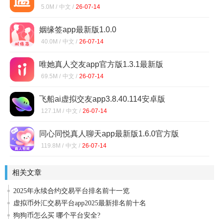
5.0M /
中文 /
26-07-14
姻缘签app最新版1.0.0
40.0M /
中文 /
26-07-14
唯她真人交友app官方版1.3.1最新版
69.5M /
中文 /
26-07-14
飞船ai虚拟交友app3.8.40.114安卓版
127.1M /
中文 /
26-07-14
同心同悦真人聊天app最新版1.6.0官方版
119.8M /
中文 /
26-07-14
相关文章
2025年永续合约交易平台排名前十一览
虚拟币外汇交易平台app2025最新排名前十名
狗狗币怎么买 哪个平台安全?