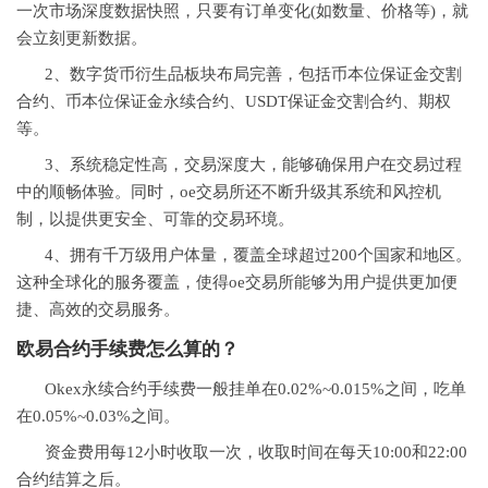
一次市场深度数据快照，只要有订单变化(如数量、价格等)，就
会立刻更新数据。
2、数字货币衍生品板块布局完善，包括币本位保证金交割
合约、币本位保证金永续合约、USDT保证金交割合约、期权
等。
3、系统稳定性高，交易深度大，能够确保用户在交易过程
中的顺畅体验。同时，oe交易所还不断升级其系统和风控机
制，以提供更安全、可靠的交易环境。
4、拥有千万级用户体量，覆盖全球超过200个国家和地区。
这种全球化的服务覆盖，使得oe交易所能够为用户提供更加便
捷、高效的交易服务。
欧易合约手续费怎么算的？
Okex永续合约手续费一般挂单在0.02%~0.015%之间，吃单
在0.05%~0.03%之间。
资金费用每12小时收取一次，收取时间在每天10:00和22:00
合约结算之后。