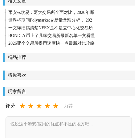
相关文章
币安vs欧易：两大交易所全面对比，2026年哪
世界杯期间Polymarket交易量暴涨分析， 202
一文详细搞清楚NFEX是不是去中心化交易所
BONDLY币上了几家交易所最新名单一文看懂
2026哪个交易所提币速度快一点最新对比攻略
精品推荐
猜你喜欢
玩家留言
★
★
★
★
★
评分
力荐