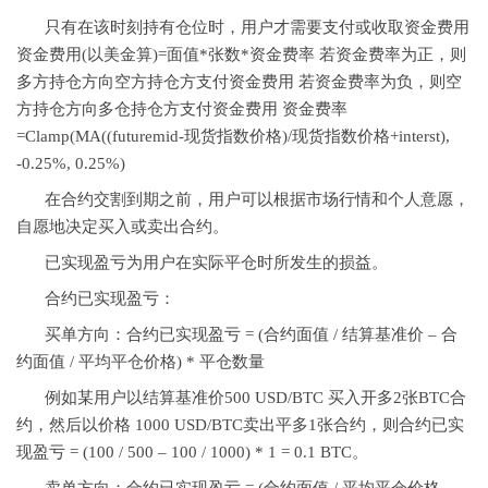
只有在该时刻持有仓位时，用户才需要支付或收取资金费用
资金费用(以美金算)=面值*张数*资金费率 若资金费率为正，则
多方持仓方向空方持仓方支付资金费用 若资金费率为负，则空
方持仓方向多仓持仓方支付资金费用 资金费率
=Clamp(MA((futuremid-现货指数价格)/现货指数价格+interst),
-0.25%, 0.25%)
在合约交割到期之前，用户可以根据市场行情和个人意愿，
自愿地决定买入或卖出合约。
已实现盈亏为用户在实际平仓时所发生的损益。
合约已实现盈亏：
买单方向：合约已实现盈亏 = (合约面值 / 结算基准价 – 合
约面值 / 平均平仓价格) * 平仓数量
例如某用户以结算基准价500 USD/BTC 买入开多2张BTC合
约，然后以价格 1000 USD/BTC卖出平多1张合约，则合约已实
现盈亏 = (100 / 500 – 100 / 1000) * 1 = 0.1 BTC。