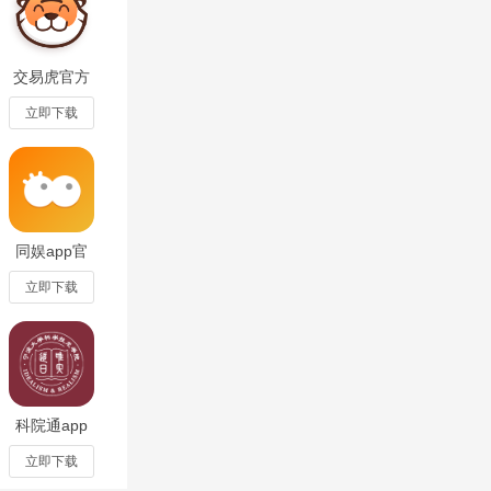
交易虎官方
。
app最新版
3.6.2手机版
立即下载
同娱app官
方最新版
2.6.4手机版
立即下载
科院通app
最新版1.0.2
安卓版
立即下载