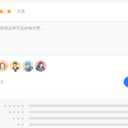
v2.1.4安卓
3.2.12
版
★
★
力荐
规范
★
★
★
★
★
★
★
★
★
★
★
★
★
★