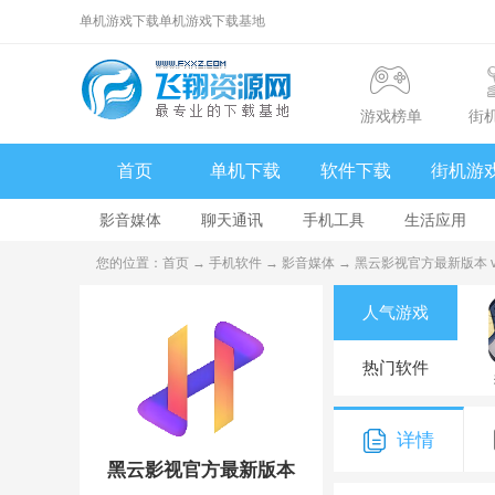
单机游戏下载单机游戏下载基地
游戏榜单
街
首页
单机下载
软件下载
街机游
影音媒体
聊天通讯
手机工具
生活应用
您的位置：
首页
→
手机软件
→
影音媒体
→ 黑云影视官方最新版本 v2
人气游戏
热门软件
详情
黑云影视官方最新版本