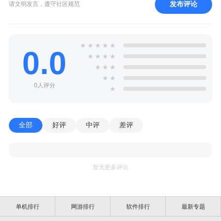
发布评论
请文明发言，遵守社区规范
★
★
★
★
★
0.0
★
★
★
★
★
★
★
★
★
0人评分
★
全部
好评
中评
差评
暂无更多评论
单机排行
网游排行
软件排行
最新专题