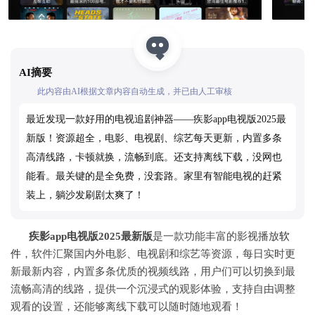
AI摘要
此内容由AI根据文章内容自动生成，并已由人工审核
最近发现一款好用的电视追剧神器——疾影app电视版2025最
新版！资源超全，电影、电视剧、综艺每天更新，内置多条
高清线路，卡顿就换，流畅到底。还支持离线下载，没网也
能看。最关键的是全免费，没套路。家里有智能电视的赶紧
装上，躺沙发刷剧太爽了！
疾影app电视版2025最新版
是一款功能丰富的影视播放
软
件
，软件汇聚国内外电影、电视剧和综艺等资源，每日实时更
新最新内容，内置多条优质的视频线路，用户们可以切换到最
流畅高清的线路，提供一个沉浸式的观影体验，支持自由调整
观看的设置，还能够离线下载可以随时随地观看！