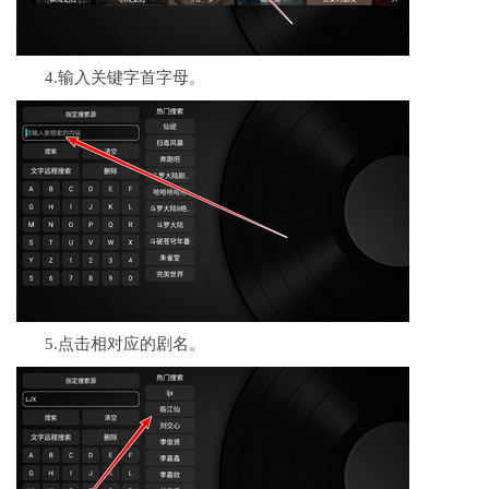
4.输入关键字首字母。
5.点击相对应的剧名。