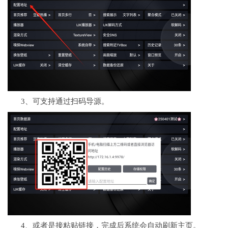
3、可支持通过扫码导源。
4、或者是接粘贴链接，完成后系统会自动刷新主页。