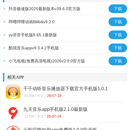
抖音极速版2025最新版本v39.6.0官方版
下载
哔哩哔哩动画Bilibiliv9.2.0
下载
yy语音手机版8.65.1最新版
下载
酷我音乐appv9.3.4.2手机版
下载
小飞电视(免费高清电视)2026v2.9.0官方版
下载
相关APP
千千动听音乐播放器下载官方手机版1.0.1
80.6M /
中文 /
26-07-14
九天音乐app手机版2.1.0最新版
11.5M /
中文 /
26-07-14
云影巨阵短剧app免费版1.0.0安卓版