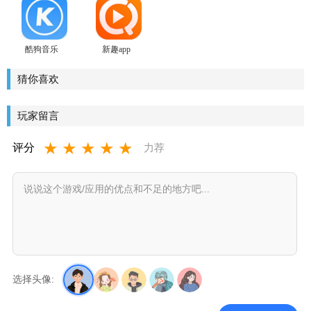
酷狗音乐
新趣app
猜你喜欢
玩家留言
★
★
★
★
★
评分
力荐
选择头像: