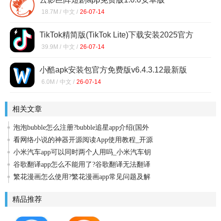
18.7M /
中文 /
26-07-14
TikTok精简版(TikTok Lite)下载安装2025官方
正版37.1.3
39.9M /
中文 /
26-07-14
小酷apk安装包官方免费版v6.4.3.12最新版
6.0M /
中文 /
26-07-14
相关文章
泡泡bubble怎么注册?bubble追星app介绍(国外
看网络小说的神器开源阅读App使用教程_开源
小米汽车app可以同时两个人用吗_小米汽车钥
谷歌翻译app怎么不能用了?谷歌翻译无法翻译
繁花漫画怎么使用?繁花漫画app常见问题及解
精品推荐