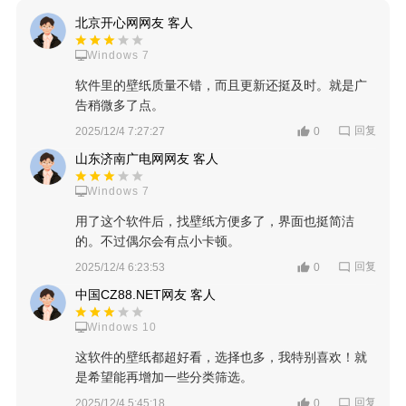
北京开心网网友 客人
Windows 7
软件里的壁纸质量不错，而且更新还挺及时。就是广
告稍微多了点。
回复
2025/12/4 7:27:27
0
山东济南广电网网友 客人
Windows 7
用了这个软件后，找壁纸方便多了，界面也挺简洁
的。不过偶尔会有点小卡顿。
回复
2025/12/4 6:23:53
0
中国CZ88.NET网友 客人
Windows 10
这软件的壁纸都超好看，选择也多，我特别喜欢！就
是希望能再增加一些分类筛选。
回复
2025/12/4 5:45:18
0