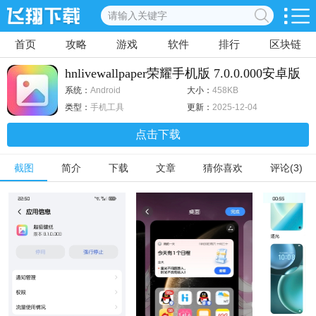
首页
攻略
游戏
软件
排行
区块链
hnlivewallpaper荣耀手机版 7.0.0.000安卓版
系统：
Android
大小：
458KB
类型：
手机工具
更新：
2025-12-04
点击下载
截图
简介
下载
文章
猜你喜欢
评论(3)