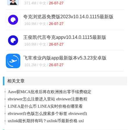
371.4M /
中文 /
26-07-27
夸克浏览器免费版2023v10.14.0.1115最新版
160.9M /
中文 /
26-07-27
王俊凯代言夸克appv10.14.0.1115最新版
160.9M /
中文 /
26-07-27
飞常准业内版app最新版本v5.3.23安卓版
101.2M /
中文 /
26-07-27
相关文章
Aave获MiCA批准后将在欧洲推出零手续费稳定
ehviewer怎么注册进入里站 ehviewer注册教程
LINEA是什么币 LINEA实时价格在哪里看
ehviewer白色版怎么搜索多个标签 ehviewer白
uxlink能长期持有吗？uxlink币最新价格 uxl