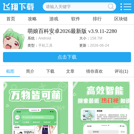
首页
攻略
游戏
软件
排行
区块链
萌娘百科安卓2026最新版 v3.9.11-2280
(251113)手机版
系统：
Android
大小：
158.7M
类型：
手机工具
更新：
2026-06-24
点击下载
截图
简介
下载
文章
猜你喜欢
评论(1)