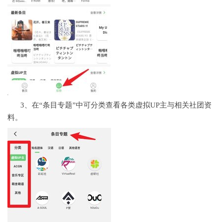
3、在“条目专题”中可分类查看各类虚拟UP主与相关社团资
料。