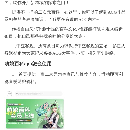
面，助你开启新领域的探索之门！
提供不一样的
二次元
百科，在这里，你可以了解到ACG作品
及相关的各种冷知识，了解更多有趣的ACG内容~
传播自由又“萌”趣十足的百科文化~谁都能打破常规来编辑
条目，把自己那些好玩的吐槽分享给大家~
【中立客观】所有条目均力求保持中立客观的立场，旨在从
客观视角为大家记录各类ACG大事件，梳理相关历史脉络。
萌娘百科app怎么使用
1、首页提供丰富二次元角色资讯与推荐内容，滑动即可浏
览喜爱萌娘资料。