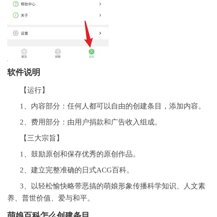
软件说明
【运行】
1、内容部分：任何人都可以自由的创建条目，添加内容。
2、费用部分：由用户捐款和广告收入组成。
【三大宗旨】
1、鼓励原创和保存优秀的原创作品。
2、建立完整准确的日式ACG百科。
3、以轻松愉快略带恶搞的萌娘形象传播科学知识、人文素
养、普世价值、爱与和平。
萌娘百科怎么创建条目