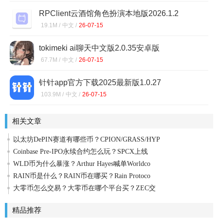
RPClient云酒馆角色扮演本地版2026.1.2
19.1M /
中文 /
26-07-15
tokimeki ai聊天中文版2.0.35安卓版
67.7M /
中文 /
26-07-15
针针app官方下载2025最新版1.0.27
103.9M /
中文 /
26-07-15
相关文章
以太坊DePIN赛道有哪些币？CPION/GRASS/HYP
Coinbase Pre-IPO永续合约怎么玩？SPCX上线
WLD币为什么暴涨？Arthur Hayes喊单Worldco
RAIN币是什么？RAIN币在哪买？Rain Protoco
大零币怎么交易？大零币在哪个平台买？ZEC交
精品推荐