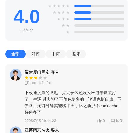
★
★
★
★
★
4.0
★
★
★
★
★
★
★
★
★
3人评分
★
全部
好评
中评
差评
福建厦门网友 客人
Poco_X7_Pro
下载速度真的飞起，点完安装还没反应过来就装好
了，牛逼 进去聊了下角色挺多的，说话也挺自然，不
套路，无聊时确实能唠半天，比之前那个cookiechat
好使多了
回复
2026/7/15 19:44:23
0
江苏南京网友 客人