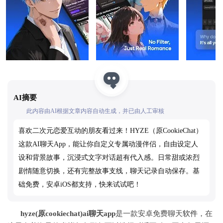
AI摘要
此内容由AI根据文章内容自动生成，并已由人工审核
喜欢二次元恋爱互动的朋友看过来！HYZE（原CookieChat）
这款AI聊天App，能让你自定义专属动漫伴侣，自由设定人
设和背景故事，沉浸式文字对话超有代入感。日常甜或浓烈
剧情随意切换，还有完整故事支线，聊天记录自动保存。基
础免费，安卓iOS都支持，快来试试吧！
hyze(原cookiechat)ai聊天app
是一款安卓免费聊天
软件
，在