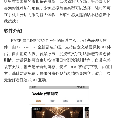
这里有着海量的虚拟角色形象可以选择对话互动，平台每天还
会为你推荐热门角色，多种虚拟角色类型可以选择，随时即可
在手机上开启无限制聊天体验，对软件感兴趣的话不妨点击下
载试试！
软件介绍
HYZE 是 LINE NEXT 推出的
日系
二次元
AI
恋爱
聊天软
件，由 CookieChat 全新更名升级。支持自定义
动漫
风格 AI 伴
侣，自由塑造人设、背景故事，沉浸式
文字
对话推进专属恋爱
剧情
。对话风格可自由切换清甜日常到浓烈剧情向，自带完整
故事支线，聊天记录自动留存。安卓、iOS 双端可下载，内置中
文，基础对话免费，提供付费外观与剧情拓展内容，适合二次
元爱好者沉浸式 AI 互动。