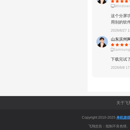
Windows
这个分屏
用别的软
2026/6/27 1
山东滨州网
Samsung
下载完试
2026/6/8 17
关于飞
Copyright 2010-2025
单机游
飞翔忠告：抵制不良色情、反动