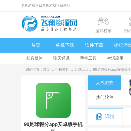
单机游戏下载单机游戏下载基地
游戏榜单
街
首页
单机下载
软件下载
街机游
影音媒体
聊天通讯
手机工具
生活应用
您的位置：
首页
→
手机软件
→
足球app
→ 90足球報分app安卓版手机
人气游戏
热门软件
详情
90足球報分app安卓版手机