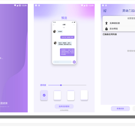
一键套用无需手动制作，同时开放DIY自定义通道，本地媒体文件一键导
耗极低，开启美化后不会造成手机发热、卡顿、闪退，适配安卓8.0及以
戏均可持续生效。
教程
下载并打开灵动主题皮肤软件