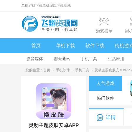
单机游戏下载单机游戏下载基地
游戏榜单
街
首页
单机下载
软件下载
街机游
影音媒体
聊天通讯
手机工具
生活应用
您的位置：
首页
→
手机软件
→
手机工具
→ 灵动主题皮肤安卓APP v1
人气游戏
热门软件
详情
灵动主题皮肤安卓APP