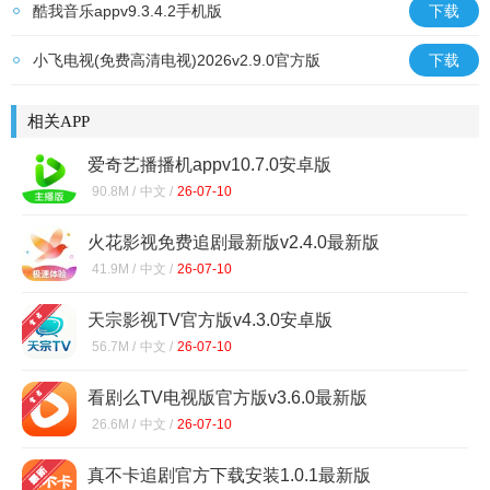
酷我音乐appv9.3.4.2手机版
下载
小飞电视(免费高清电视)2026v2.9.0官方版
下载
相关APP
爱奇艺播播机appv10.7.0安卓版
90.8M /
中文 /
26-07-10
火花影视免费追剧最新版v2.4.0最新版
41.9M /
中文 /
26-07-10
天宗影视TV官方版v4.3.0安卓版
56.7M /
中文 /
26-07-10
看剧么TV电视版官方版v3.6.0最新版
26.6M /
中文 /
26-07-10
真不卡追剧官方下载安装1.0.1最新版