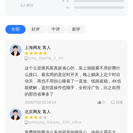
★
★
2人评分
★
全部
好评
中评
差评
上海网友 客人
Sony_Xperia_1_VII
这个云涯逐风客真挺省心的，装上就能看不用折腾什
么接口。最实用的是定时开关，晚上躺床上定个时自
动关，再也不用担心睡着了一直放。线路挺稳，4K也
能硬解，遥控器操作也顺手，全程没广告，比之前用
的那些省事多了
回复
2026/7/10 22:19:14
0
北京网友 客人
Samsung_Galaxy_S25_Ultra
免费版能看这么多内容真的很良心，内存占用不大，