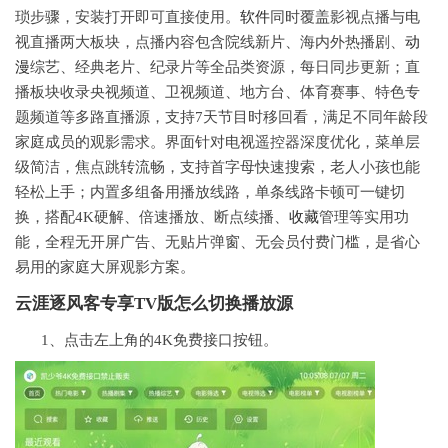
琐步骤，安装打开即可直接使用。
软件
同时覆盖影视点播与电
视直播两大板块，点播内容包含院线新片、海内外热播剧、
动
漫
综艺、经典老片、纪录片等全品类资源，每日同步更新；直
播板块收录央视频道、卫视频道、地方台、体育赛事、特色专
题频道等多路直播源，支持7天节目时移回看，满足不同年龄段
家庭成员的观影需求。界面针对电视遥控器深度优化，菜单层
级简洁，焦点跳转流畅，支持首字母快速搜索，老人小孩也能
轻松上手；内置多组备用播放线路，单条线路卡顿可一键切
换，搭配4K硬解、倍速播放、断点续播、
收藏
管理等实用功
能，全程无开屏广告、无贴片弹窗、无会员付费门槛，是省心
易用的家庭大屏观影方案。
云涯逐风客专享TV版怎么切换播放源
1、点击左上角的4K免费接口按钮。