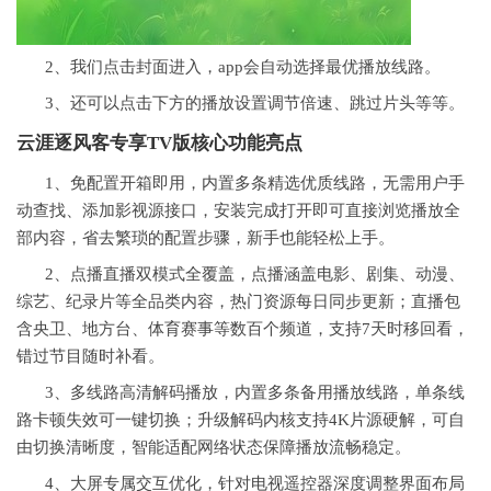
2、我们点击封面进入，app会自动选择最优播放线路。
3、还可以点击下方的播放设置调节倍速、跳过片头等等。
云涯逐风客专享TV版核心功能亮点
1、免配置开箱即用，内置多条精选优质线路，无需用户手
动查找、添加影视源接口，安装完成打开即可直接浏览播放全
部内容，省去繁琐的配置步骤，新手也能轻松上手。
2、点播直播双模式全覆盖，点播涵盖电影、剧集、动漫、
综艺、纪录片等全品类内容，热门资源每日同步更新；直播包
含央卫、地方台、体育赛事等数百个频道，支持7天时移回看，
错过节目随时补看。
3、多线路高清解码播放，内置多条备用播放线路，单条线
路卡顿失效可一键切换；升级解码内核支持4K片源硬解，可自
由切换清晰度，智能适配网络状态保障播放流畅稳定。
4、大屏专属交互优化，针对电视遥控器深度调整界面布局