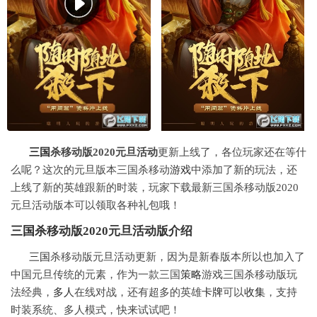
三国
杀移动版2020元旦活动
更新上线了，各位玩家还在等什
么呢？这次的元旦版本三国杀移动
游戏
中添加了新的玩法，还
上线了新的英雄跟新的时装，玩家下载最新三国杀移动版2020
元旦活动版本可以领取各种礼包哦！
三国
杀移动版2020元旦活动版介绍
三国
杀移动版元旦活动更新，因为是新春版本所以也加入了
中国元旦传统的元素，作为一款三国
策略
游戏三国杀移动版玩
法经典，
多人
在线对战，还有超多的英雄
卡牌
可以
收集
，支持
时装系统、多人模式，快来试试吧！