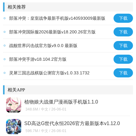
相关推荐
部落冲突：皇室战争最新手机版v140593009最新版
下载
部落冲突国际服2026最新版v18.200.26官方版
下载
战舰世界闪击战官方版v9.0.0 最新版
下载
部落冲突手游v18.104.2官方版
下载
灵犀三国志战棋版公测官方版v1.0.33.1732
下载
相关APP
植物娘大战僵尸漫画版手机版1.1.0
348.6M /
中文 /
26-06-01
SD高达G世代永恒2026官方最新版本v1.12.0
免费版
596.7M /
中文 /
26-06-01