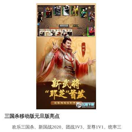
三国
杀移动版元旦版亮点
欢乐三国杀、新国战2020、团战3V3、至尊1V1、统率三