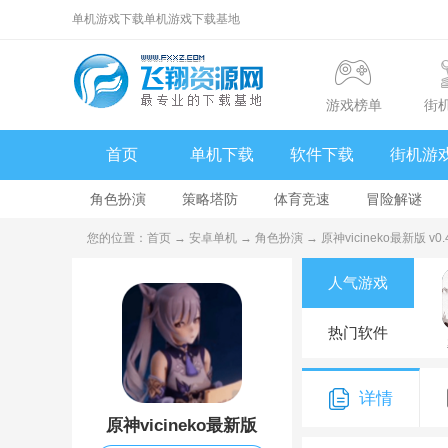
单机游戏下载单机游戏下载基地
游戏榜单
街
首页
单机下载
软件下载
街机游
角色扮演
策略塔防
体育竞速
冒险解谜
您的位置：
首页
→
安卓单机
→
角色扮演
→ 原神vicineko最新版 v0.4
人气游戏
热门软件
详情
原神vicineko最新版