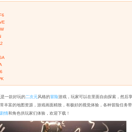
F6
VE
MW
N
2
GA
A
6
PK
版
是一款好玩的
二次元
风格的
冒险
游戏，玩家可以在里面自由探索，然后
常丰富的地图资源，游戏画面精致，有极好的视觉体验，各种冒险任务带
剧情
和角色供玩家们体验，欢迎下载！