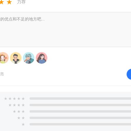
★
★
力荐
规范
★
★
★
★
★
★
★
★
★
★
★
★
★
★
★