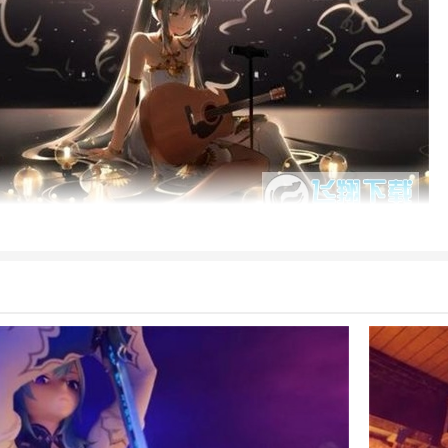
版
玩法
Neko原神系列带来了全新的剧情故事，每一章都充满着新奇和惊喜。
简单而有趣的互动玩法，使每个玩家都能轻松上手并享受游戏乐趣。
选择与各种史莱姆和其他角色进行互动，触发全新对话和互动事件。
版
特色