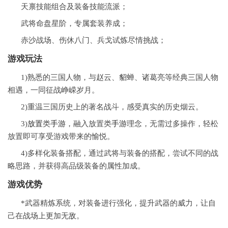
天禀技能组合及装备技能流派；
武将命盘星阶，专属套装养成；
赤沙战场、伤休八门、兵戈试炼尽情挑战；
游戏玩法
1)熟悉的三国人物，与赵云、貂蝉、诸葛亮等经典三国人物
相遇，一同征战峥嵘岁月。
2)重温三国历史上的著名战斗，感受真实的历史烟云。
3)
放置
类
手游
，融入放置类
手游
理念，无需过多操作，轻松
放置即可享受游戏带来的愉悦。
4)多样化装备搭配，通过武将与装备的搭配，尝试不同的战
略思路，并获得高品级装备的属性加成。
游戏优势
*武器精炼系统，对装备进行强化，提升武器的威力，让自
己在战场上更加无敌。