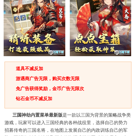
道具不减反加
游遇商广告无限，购买次数无限
免广告获得奖励，金币广告无限次
钻石金币不减反加
三国
神劫内置菜单最新版
是一款以三国为背景的
策略
战争类
游戏
，玩家可以进入三国经典的各种战役里，选择自己的势力
招募传奇的三国名将，在地图上发展自己的内政训练自己的军