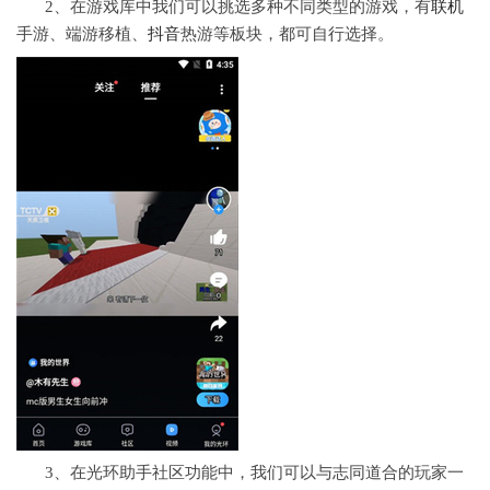
2、在游戏库中我们可以挑选多种不同类型的游戏，有
联机
手游、端游移植、
抖音
热游等板块，都可自行选择。
3、在光环助手社区功能中，我们可以与志同道合的玩家一