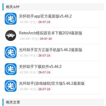
相关APP
关怀助手app官方最新版v5.46.2
42.5M /
中文 /
26-07-16
RetroArch模拟器安卓下载2024最新版
1.19.1_git
160.9M /
中文 /
26-07-16
光环助手官方正版手机版5.46.2最新版
42.5M /
中文 /
26-07-16
关怀助手下载软件v5.46.2
42.5M /
中文 /
26-07-16
光环助手(游戏辅助)官方版5.46.2最新版
42.5M /
中文 /
26-07-16
相关文章