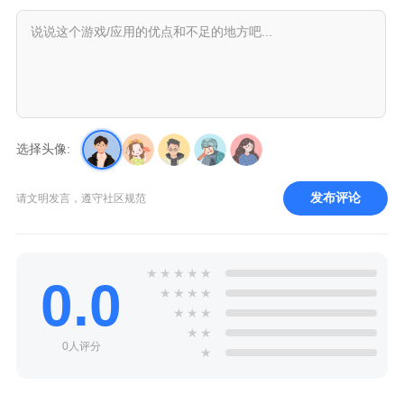
选择头像:
发布评论
请文明发言，遵守社区规范
★
★
★
★
★
0.0
★
★
★
★
★
★
★
★
★
0人评分
★