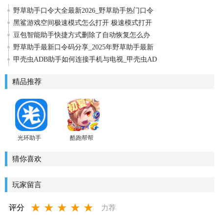
野草助手口令大全最新2026_野草助手热门口令
黑鲨游戏空间极速模式怎么打开 极速模式打开
豆包智能助手快捷方式删除了自动恢复怎么办
野草助手最新口令码分享_2025年野草助手最新
甲壳虫ADB助手如何连接手机与电视_甲壳虫AD
精品推荐
光环助手
酷跑帮帮
官方正版
安卓版
手机版
猜你喜欢
玩家留言
★
★
★
★
★
评分
力荐