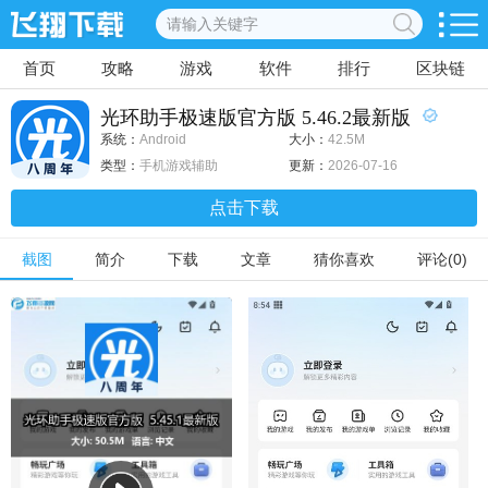
首页
攻略
游戏
软件
排行
区块链
光环助手极速版官方版 5.46.2最新版
系统：
Android
大小：
42.5M
类型：
手机游戏辅助
更新：
2026-07-16
点击下载
截图
简介
下载
文章
猜你喜欢
评论(0)