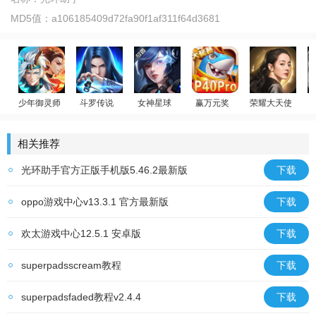
MD5值：
a106185409d72fa90f1af311f64d3681
少年御灵师
斗罗传说
女神星球
赢万元奖
荣耀大天使
温碧霞代言
斗罗大陆：武魂觉醒
放置卡牌
姚记捕鱼
迪丽热巴代言
相关推荐
光环助手官方正版手机版5.46.2最新版
下载
oppo游戏中心v13.3.1 官方最新版
下载
欢太游戏中心12.5.1 安卓版
下载
superpadsscream教程
下载
superpadsfaded教程v2.4.4
下载