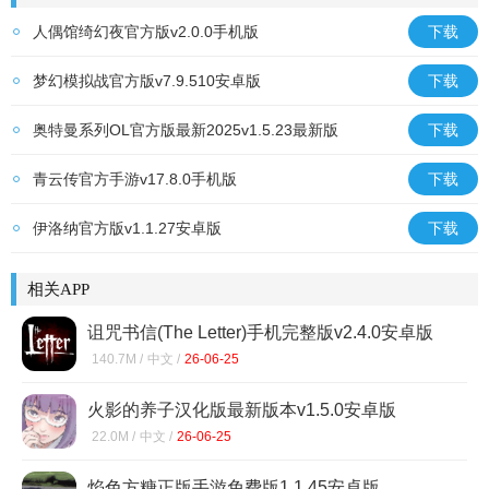
人偶馆绮幻夜官方版v2.0.0手机版
下载
梦幻模拟战官方版v7.9.510安卓版
下载
奥特曼系列OL官方版最新2025v1.5.23最新版
下载
青云传官方手游v17.8.0手机版
下载
伊洛纳官方版v1.1.27安卓版
下载
相关APP
诅咒书信(The Letter)手机完整版v2.4.0安卓版
140.7M /
中文 /
26-06-25
火影的养子汉化版最新版本v1.5.0安卓版
22.0M /
中文 /
26-06-25
焰色方糖正版手游免费版1.1.45安卓版