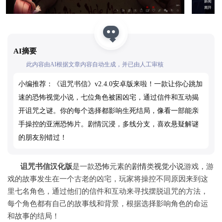
AI摘要
此内容由AI根据文章内容自动生成，并已由人工审核
小编推荐：《诅咒书信》v2.4.0安卓版来啦！一款让你心跳加
速的恐怖视觉小说，七位角色被困凶宅，通过信件和互动揭
开诅咒之谜。你的每个选择都影响生死结局，像看一部能亲
手操控的亚洲恐怖片。剧情沉浸，多线分支，喜欢悬疑解谜
的朋友别错过！
诅咒书信汉化版
是一款
恐怖
元素的
剧情
类
视觉
小说
游戏，游
戏的故事发生在一个古老的凶宅，玩家将操控不同原因来到这
里七名角色，通过他们的信件和互动来寻找摆脱诅咒的方法，
每个角色都有自己的故事线和背景，根据选择影响角色的命运
和故事的结局！