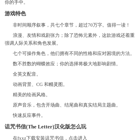
你的手中。
游戏特色
非时间顺序叙事，共七个章节，超过70万字。值得一读！
浪漫、友情和戏剧张力；除了恐怖元素外，这款游戏还着重
强调人际关系和角色发展。
七个可操作角色，他们拥有不同的性格和应对困境的方法。
数不胜数的蝴蝶效应；你的选择将极大地影响剧情。
全英文配音。
动画背景、CG 和
精灵
图。
精美的绘画风格。
原声音乐，包含开场曲、结尾曲和真实结局主题曲。
快速反应事件。
诅咒书信(The Letter)汉化版怎么玩
在fxxz下载安装诅咒书信，点击进入