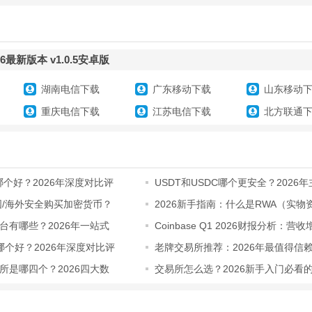
最新版本 v1.0.5安卓版
湖南电信下载
广东移动下载
山东移动
重庆电信下载
江苏电信下载
北方联通
PP哪个好？2026年深度对比评
USDT和USDC哪个更安全？2026
币深度对比
国/海外安全购买加密货币？
2026新手指南：什么是RWA（实物
化）？它是
台有哪些？2026年一站式
Coinbase Q1 2026财报分析：营
务扩张
APP哪个好？2026年深度对比评
老牌交易所推荐：2026年最值得信
交易所
所是哪四个？2026四大数
交易所怎么选？2026新手入门必看
选择指南