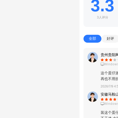
3.3
3人评分
全部
好评
贵州贵阳网
Windows
这个蛋仔
再也不用
2026/7/9 4:
安徽马鞍山
Windows
装这个蛋