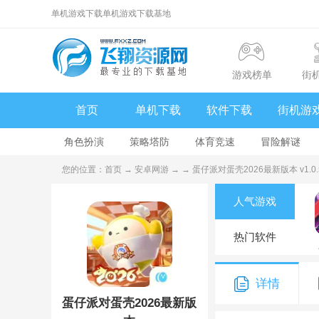
单机游戏下载单机游戏下载基地
游戏榜单
街
首页
单机下载
软件下载
街机游
角色扮演
策略塔防
体育竞速
冒险解谜
您的位置：
首页
→
安卓网游
→
→ 蛋仔派对蛋壳2026最新版本 v1.0
人气游戏
热门软件
详情
蛋仔派对蛋壳2026最新版