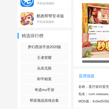
手机版v5.46.2最
频互动，都能满足玩
手机游戏辅助
新版
蛋仔派对蛋壳202
酷跑帮帮安卓版
v1.3.8
手机游戏辅助
1、资讯获取超便捷
再错过。
精选排行榜
2、种草功能超实用
趣。
梦幻西游手游2020版
3、视频刷不停，社
王者荣耀
的打call，展现影响
乐高无限
蛋仔派对蛋壳202
应用信息
和平精英
1、蛋仔派对蛋壳2
名称：
蛋仔派对蛋壳
奇迹mu手游
2、它能提供官方资
包名：
com.netease.
帮派激战游戏合集
MD5值：
4c0e0535
3、用户可深入了解