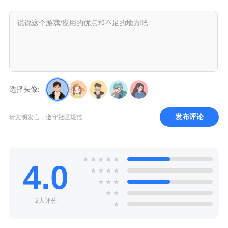
选择头像:
发布评论
请文明发言，遵守社区规范
★
★
★
★
★
4.0
★
★
★
★
★
★
★
★
★
2人评分
★