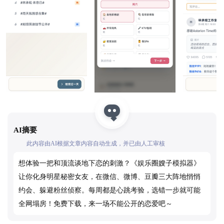
AI摘要
此内容由AI根据文章内容自动生成，并已由人工审核
想体验一把和顶流谈地下恋的刺激？《娱乐圈嫂子模拟器》
让你化身明星秘密女友，在微信、微博、豆瓣三大阵地悄悄
约会、躲避粉丝侦察。每周都是心跳考验，选错一步就可能
全网塌房！免费下载，来一场不能公开的恋爱吧～