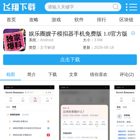
首页
攻略
游戏
软件
排行
区块链
娱乐圈嫂子模拟器手机免费版 1.0官方版
系统：
Android
大小：
3.6M
类型：
文字解谜
更新：
2026-06-18
点击下载
截图
简介
下载
文章
猜你喜欢
评论(2)