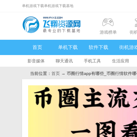
单机游戏下载单机游戏下载基地
游戏榜单
街
首页
单机下载
软件下载
街机游
影音媒体
聊天通讯
手机工具
生活应用
当前位置：
首页
→ 币圈行情app有哪些_币圈行情软件