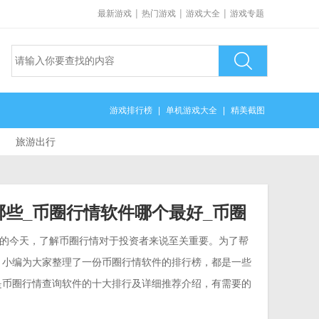
|
|
|
最新游戏
热门游戏
游戏大全
游戏专题
游戏排行榜
|
单机游戏大全
|
精美截图
旅游出行
哪些_币圈行情软件哪个最好_币圈
大排行
的今天，了解币圈行情对于投资者来说至关重要。为了帮
，小编为大家整理了一份币圈行情软件的排行榜，都是一些
是币圈行情查询软件的十大排行及详细推荐介绍，有需要的