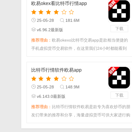
欧易okex看比特币行情app
来下载体验吧！
25-05-28
181.6M
下载
v6.96.2最新版
推荐理由：
欧易okexo比特币交易app是款相当便捷的
手机虚拟货币交易软件，在这里我们24小时都能看到
各种虚拟货币的交易和尝试。
比特币行情软件欧易app
25-05-28
148.9M
下载
v6.143.0最新版
推荐理由：
比特币行情软件欧易是款专为喜欢炒币的朋
友们带来的推荐和分享，海量虚拟货币可供大家进行购
买和选择。