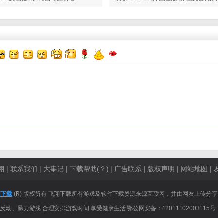
翔
|
联系我们
|
大事记
|
下载帮助(？)
|
广告联系
|
版权声明
|
网站地图
|
戏下载
(R) 版权所有 飞翔下载所有游戏及软件下载资源来源互联网，并由网友上传分
、暴力游戏 合理安排游戏时间 享受健康生活 鄂公网安备：42011102003115号 【鄂I