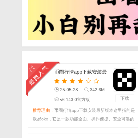
币圈行情app下载安装最
新版本
25-05-28
342.6M
下载
v6.143.0官方版
推荐理由：
币圈行情app下载安装最新版本这里指的是
欧易okx，它是一款功能全面、操作便捷、安全可靠的
虚拟货币行情查看软件。无论您是币圈新手还是资深投
资者，都能在这里找到满足自己需求的功能和服务。快