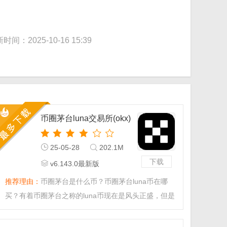
时间：2025-10-16 15:39
币圈茅台luna交易所(okx)
25-05-28
202.1M
下载
v6.143.0最新版
推荐理由：
币圈茅台是什么币？币圈茅台luna币在哪
买？有着币圈茅台之称的luna币现在是风头正盛，但是
很多小伙伴都不知道去哪个交易所买，其实要是想买
luna币最好的就是在欧易交易所，小编今天带来的就是