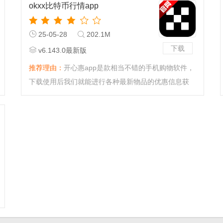
okxx比特币行情app
25-05-28
202.1M
下载
v6.143.0最新版
推荐理由：
开心惠app是款相当不错的手机购物软件，
下载使用后我们就能进行各种最新物品的优惠信息获
取。