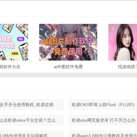
画软件大全
ai作图软件免费
找游戏搭
X反手开仓使用教程_欧易交易
欧易OKX即将上线Fluid（FLUID
仓指南
货交易
么在欧易okex平台交易？怎么
欧易okx网页版登录 打不开怎么办
新欧易网址
b3.0钱包使用常见问题解答
欧易web3.0钱包注册教程及使用