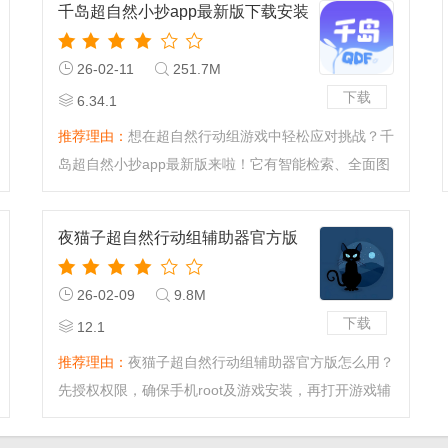
千岛超自然小抄app最新版下载安装
26-02-11
251.7M
下载
6.34.1
推荐理由：
想在超自然行动组游戏中轻松应对挑战？千
岛超自然小抄app最新版来啦！它有智能检索、全面图
鉴等功能，采用二
夜猫子超自然行动组辅助器官方版
26-02-09
9.8M
下载
12.1
推荐理由：
夜猫子超自然行动组辅助器官方版怎么用？
先授权权限，确保手机root及游戏安装，再打开游戏辅
助器与游戏，选