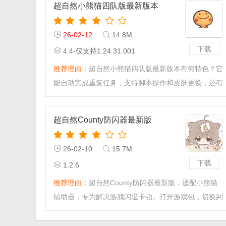
超自然小熊猫四队版最新版本
26-02-12
14.8M
下载
4.4-仅支持1.24.31.001
推荐理由：
超自然小熊猫四队版最新版本有何特色？它
能自动完成重复任务，支持脚本操作和皮肤更换，还有
悬浮窗等实用小
超自然County防闪器最新版
26-02-10
15.7M
下载
1.2.6
推荐理由：
超自然County防闪器最新版，适配小熊猫
辅助器，专为解决游戏闪退卡顿。打开游戏包，切换到
主屏幕，选择游戏