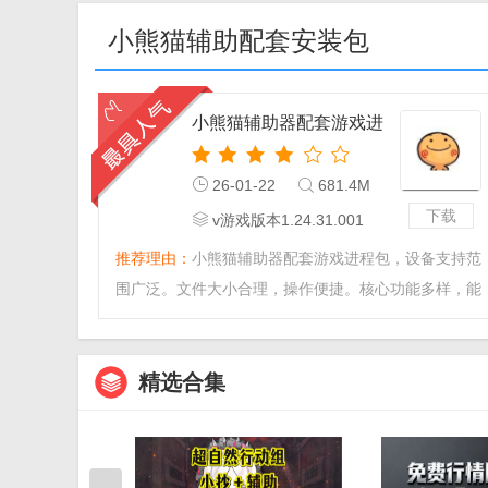
小熊猫辅助配套安装包
小熊猫辅助器配套游戏进
程包
26-01-22
681.4M
下载
v游戏版本1.24.31.001
推荐理由：
小熊猫辅助器配套游戏进程包，设备支持范
围广泛。文件大小合理，操作便捷。核心功能多样，能
智能优化操作、
精选合集