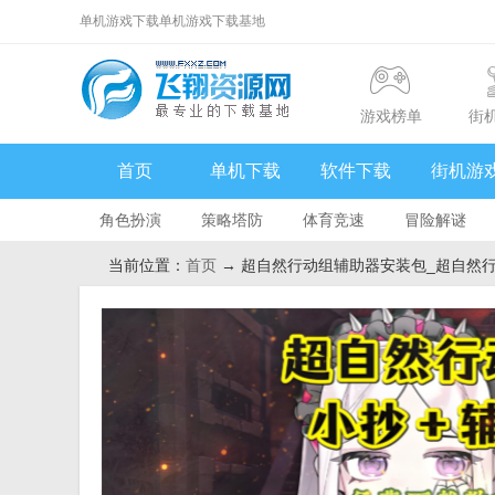
单机游戏下载单机游戏下载基地
游戏榜单
街
首页
单机下载
软件下载
街机游
角色扮演
策略塔防
体育竞速
冒险解谜
当前位置：
首页
→ 超自然行动组辅助器安装包_超自然