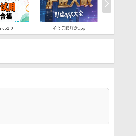
nce2.0
沪金天眼盯盘app
不花钱的手