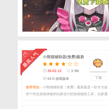
小熊猫辅助器(免费)最新
版官方版
26-02-12
3.3M
下载
64.0-游戏版本
1.24.31.001
推荐理由：
小熊猫辅助器（免费）最新版是一款专为追
求个性化游戏体验的玩家设计的游戏辅助工具，玩家通
过它能自由更换