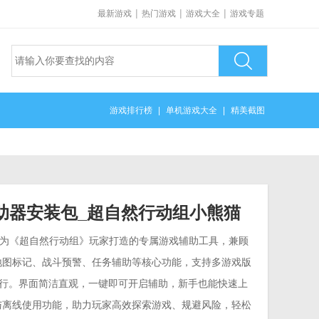
|
|
|
最新游戏
热门游戏
游戏大全
游戏专题
游戏排行榜
|
单机游戏大全
|
精美截图
助器安装包_超自然行动组小熊猫
自然行动组免费辅助器直装版
为《超自然行动组》玩家打造的专属游戏辅助工具，兼顾
地图标记、战斗预警、任务辅助等核心功能，支持多游戏版
可运行。界面简洁直观，一键即可开启辅助，新手也能快速上
与离线使用功能，助力玩家高效探索游戏、规避风险，轻松