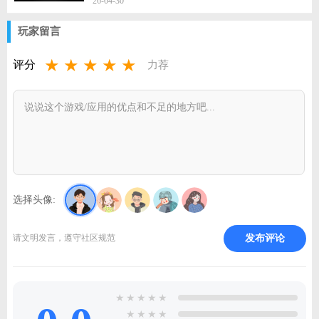
26-04-30
玩家留言
★
★
★
★
★
评分
力荐
选择头像:
发布评论
请文明发言，遵守社区规范
★
★
★
★
★
★
★
★
★