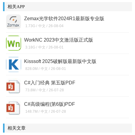
相关APP
Zemax光学软件2024R1最新版专业版
1.73G /
中文 /
26-08-04
WorkNC 2023中文激活版正式版
3.18G /
中文 /
26-08-01
Kisssoft 2025破解版最新版中文版
828.0M /
中文 /
26-08-01
C#入门经典 第五版PDF
73.8M /
中文 /
26-07-28
C#高级编程(第6版)PDF
148.7M /
中文 /
26-07-28
相关文章