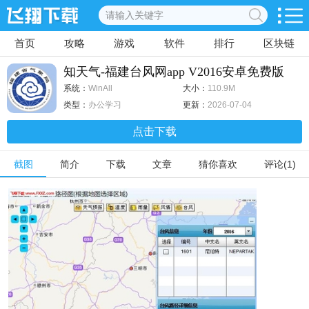
首页
攻略
游戏
软件
排行
区块链
知天气-福建台风网app V2016安卓免费版
系统：
WinAll
大小：
110.9M
类型：
办公学习
更新：
2026-07-04
点击下载
截图
简介
下载
文章
猜你喜欢
评论(1)