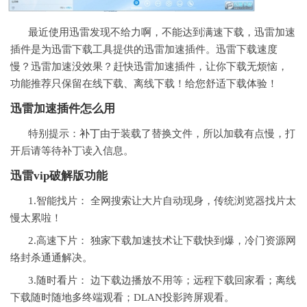
最近使用迅雷发现不给力啊，不能达到满速下载，迅雷加速
插件是为迅雷下载工具提供的迅雷加速插件。迅雷下载速度
慢？迅雷加速没效果？赶快迅雷加速插件，让你下载无烦恼，
功能推荐只保留在线下载、离线下载！给您舒适下载体验！
迅雷加速插件怎么用
特别提示：
补丁
由于装载了替换文件，所以加载有点慢，打
开后请等待补丁读入信息。
迅雷vip破解版功能
1.智能找片： 全网搜索让大片自动现身，传统浏览器找片太
慢太累啦！
2.高速下片： 独家下载加速技术让下载快到爆，冷门资源网
络封杀通通解决。
3.随时看片： 边下载边播放不用等；远程下载回家看；离线
下载随时随地多终端观看；DLAN投影跨屏观看。