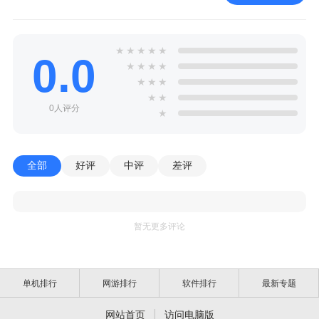
★
★
★
★
★
0.0
★
★
★
★
★
★
★
★
★
0人评分
★
全部
好评
中评
差评
暂无更多评论
单机排行
网游排行
软件排行
最新专题
|
网站首页
访问电脑版