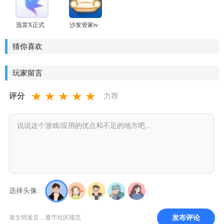
迅雷X正式
沙发管家tv
版
版
猜你喜欢
玩家留言
★
★
★
★
★
评分
力荐
选择头像:
发布评论
请文明发言，遵守社区规范