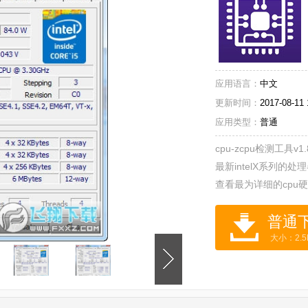
应用语言：
中文
更新时间：
2017-08-11 
应用类型：
普通
cpu-zcpu检测工具
最新intelX系列的
查看最为详细的cpu
CPU信息专业检测利器
大小：2.5