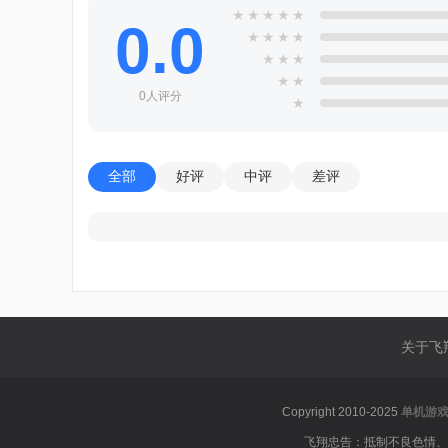
★
★
★
★
★
0.0
★
★
★
★
★
★
★
★
★
0人评分
★
全部
好评
中评
差评
关于飞
Copyright 2010-2025
单机游
飞翔忠告：抵制不良色情、反动