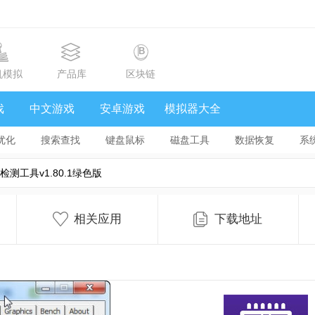
机模拟
产品库
区块链
戏
中文游戏
安卓游戏
模拟器大全
优化
搜索查找
键盘鼠标
磁盘工具
数据恢复
系
pu检测工具v1.80.1绿色版
相关应用
下载地址