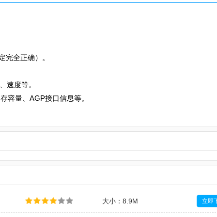
一定完全正确）。
、速度等。
内存容量、AGP接口信息等。
大小：8.9M
立即