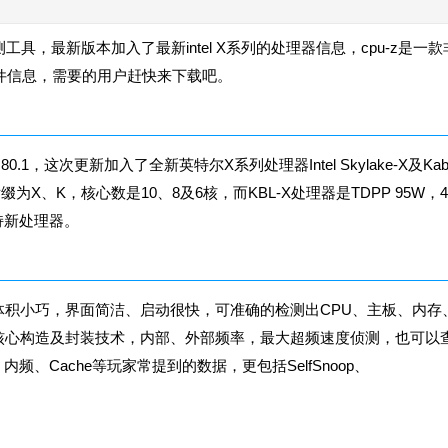
pu检测工具，最新版本加入了最新intel X系列的处理器信息，cpu-z是一
硬件信息，需要的用户赶快来下载吧。
.1，这次更新加入了全新英特尔X系列处理器Intel Skylake-X及Kab
器后缀为X、K，核心数是10、8及6核，而KBL-X处理器是TDPP 95W，
持新处理器。
。体积小巧，界面简洁、启动很快，可准确的检测出CPU、主板、内存
核心构造及封装技术，内部、外部频率，最大超频速度侦测，也可以
Cache等玩家常提到的数据，更包括SelfSnoop、