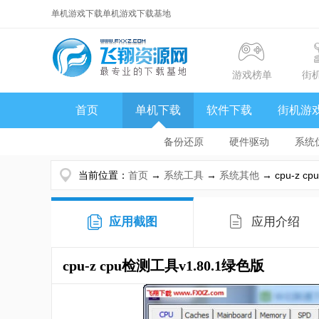
单机游戏下载单机游戏下载基地
游戏榜单
街
首页
单机下载
软件下载
街机游
备份还原
硬件驱动
系统
当前位置：
首页
→
系统工具
→
系统其他
→ cpu-z c
应用截图
应用介绍
cpu-z cpu检测工具v1.80.1绿色版