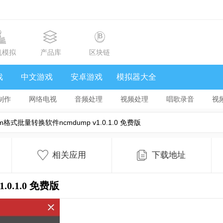
机模拟
产品库
区块链
戏
中文游戏
安卓游戏
模拟器大全
制作
网络电视
音频处理
视频处理
唱歌录音
视
格式批量转换软件ncmdump v1.0.1.0 免费版
相关应用
下载地址
1.0.1.0 免费版