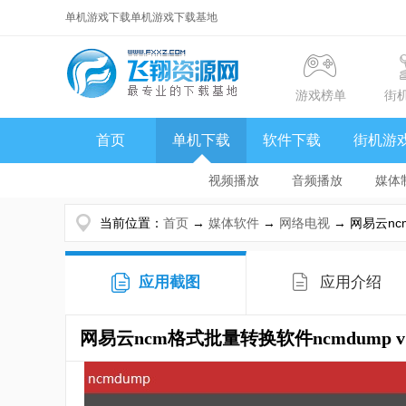
单机游戏下载单机游戏下载基地
游戏榜单
街
首页
单机下载
软件下载
街机游
视频播放
音频播放
媒体
当前位置：
首页
→
媒体软件
→
网络电视
→ 网易云ncm
应用截图
应用介绍
网易云ncm格式批量转换软件ncmdump
v