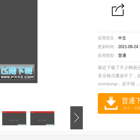
应用语言：
中文
更新时间：
2021-09-24 
应用类型：
普通
最近下载了不少网易
音乐格式播放不了，
ncmdump，还不
大小：238