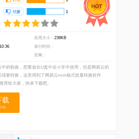
1
应用大小：
238KB
10:36
发行时间：
官网：
https://github.com/NoColor2/ncmdump
云中的歌曲，想要放在U盘中在小车中使用，但是网易云的
必须要转换，这里用到了网易云ncm格式批量转换软件
错，推荐给大家，快来下载吧。
KB