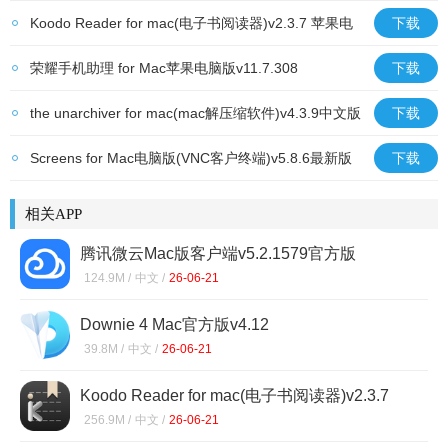
Koodo Reader for mac(电子书阅读器)v2.3.7 苹果电
下载
脑版
荣耀手机助理 for Mac苹果电脑版v11.7.308
下载
the unarchiver for mac(mac解压缩软件)v4.3.9中文版
下载
Screens for Mac电脑版(VNC客户终端)v5.8.6最新版
下载
相关APP
腾讯微云Mac版客户端v5.2.1579官方版
124.9M /
中文 /
26-06-21
Downie 4 Mac官方版v4.12
39.8M /
中文 /
26-06-21
Koodo Reader for mac(电子书阅读器)v2.3.7
苹果电脑版
256.9M /
中文 /
26-06-21