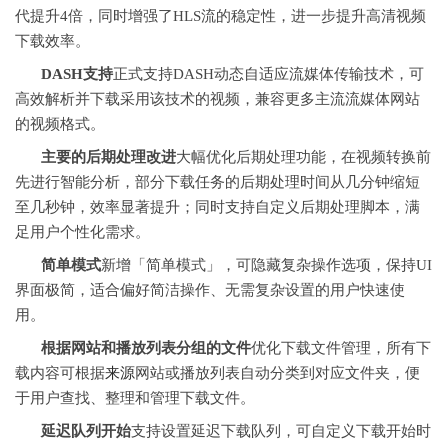
代提升4倍，同时增强了HLS流的稳定性，进一步提升高清视频
下载效率。
DASH支持
正式支持DASH动态自适应流媒体传输技术，可
高效解析并下载采用该技术的视频，兼容更多主流流媒体网站
的视频格式。
主要的后期处理改进
大幅优化后期处理功能，在视频转换前
先进行智能分析，部分下载任务的后期处理时间从几分钟缩短
至几秒钟，效率显著提升；同时支持自定义后期处理脚本，满
足用户个性化需求。
简单模式
新增「简单模式」，可隐藏复杂操作选项，保持UI
界面极简，适合偏好简洁操作、无需复杂设置的用户快速使
用。
根据网站和播放列表分组的文件
优化下载文件管理，所有下
载内容可根据
来源
网站或播放列表自动分类到对应文件夹，便
于用户查找、整理和管理下载文件。
延迟队列开始
支持设置延迟下载队列，可自定义下载开始时