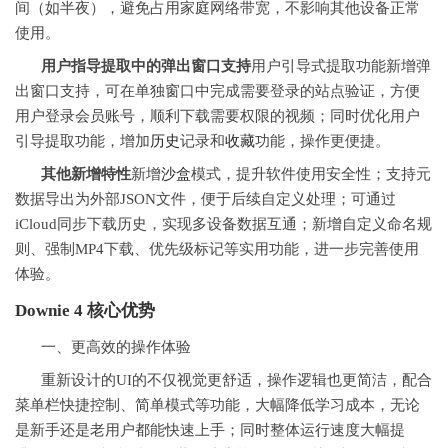
间（如半夜），避免占用家庭网络带宽，不影响其他设备正常
使用。
用户指导提取中的弹出窗口支持
用户引导式提取功能新增弹
出窗口支持，可在单独窗口中完成需要登录的站点验证，方便
用户登录会员账号，顺利下载需要权限的视频；同时优化用户
引导提取功能，增加
历史
记录和
收藏
功能，操作更便捷。
其他新增特性
新增
沙盒
模式，提升软件使用安全性；支持元
数据导出为外部JSON文件，便于后续自定义处理；可通过
iCloud同步下载历史，实现多设备数据互通；新增自定义命名规
则、强制MP4下载、优先级标记等实用功能，进一步完善使用
体验。
Downie 4 核心优势
一、更高效的操作体验
重新设计的UI的不仅视觉更舒适，操作逻辑也更简洁，配合
菜单栏快捷控制、简单模式等功能，大幅降低学习成本，无论
是新手还是老用户都能快速上手；同时整体运行速度大幅提