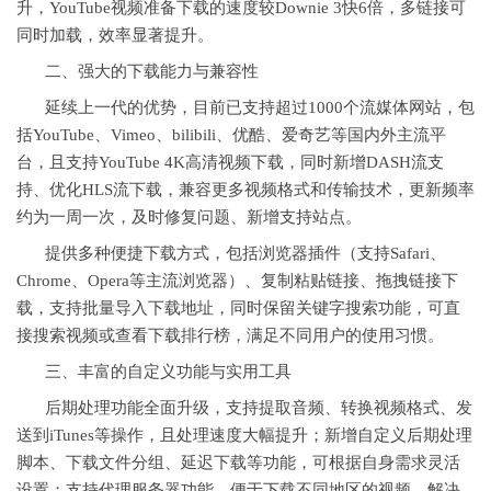
升，YouTube视频准备下载的速度较Downie 3快6倍，多链接可
同时加载，效率显著提升。
二、强大的下载能力与兼容性
延续上一代的优势，目前已支持超过1000个流媒体网站，包
括YouTube、Vimeo、bilibili、优酷、爱奇艺等国内外主流平
台，且支持YouTube 4K高清视频下载，同时新增DASH流支
持、优化HLS流下载，兼容更多视频格式和传输技术，更新频率
约为一周一次，及时修复问题、新增支持站点。
提供多种便捷下载方式，包括浏览器插件（支持Safari、
Chrome、Opera等主流浏览器）、复制粘贴链接、拖拽链接下
载，支持批量导入下载地址，同时保留关键字搜索功能，可直
接搜索视频或查看下载排行榜，满足不同用户的使用习惯。
三、丰富的自定义功能与实用工具
后期处理功能全面升级，支持提取音频、转换视频格式、发
送到iTunes等操作，且处理速度大幅提升；新增自定义后期处理
脚本、下载文件分组、延迟下载等功能，可根据自身需求灵活
设置；支持代理服务器功能，便于下载不同地区的视频，解决