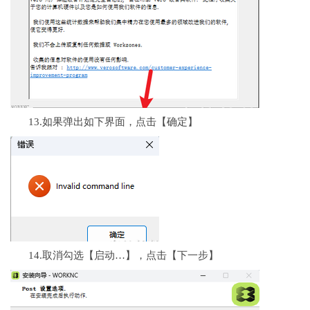
13.如果弹出如下界面，点击【确定】
14.取消勾选【启动…】，点击【下一步】