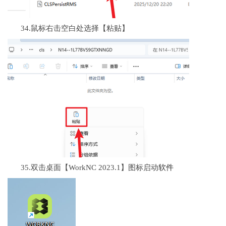
34.鼠标右击空白处选择【粘贴】
35.双击桌面【WorkNC 2023.1】图标启动
软件