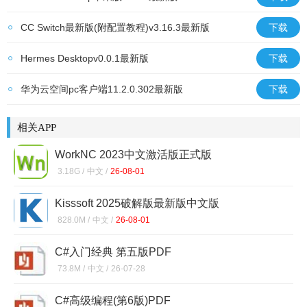
CC Switch最新版(附配置教程)v3.16.3最新版
下载
Hermes Desktopv0.0.1最新版
下载
华为云空间pc客户端11.2.0.302最新版
下载
相关APP
WorkNC 2023中文激活版正式版
3.18G /
中文 /
26-08-01
Kisssoft 2025破解版最新版中文版
828.0M /
中文 /
26-08-01
C#入门经典 第五版PDF
73.8M /
中文 /
26-07-28
C#高级编程(第6版)PDF