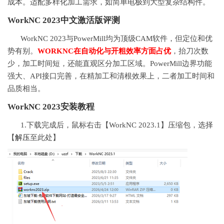
成本。适配多样化加工需求，如简单电极到大型复杂结构件。
WorkNC 2023中文激活版评测
WorkNC 2023与PowerMill均为顶级CAM软件，但定位和优
势有别。
WORKNC在自动化与开粗效率方面占优
，抬刀次数
少，加工时间短，还能直观区分加工区域。PowerMill边界功能
强大、API接口完善，在精加工和清根效果上，二者加工时间和
品质相当。
WorkNC 2023安装教程
1.下载完成后，鼠标右击【WorkNC 2023.1】压缩包，选择
【
解压
至此处】