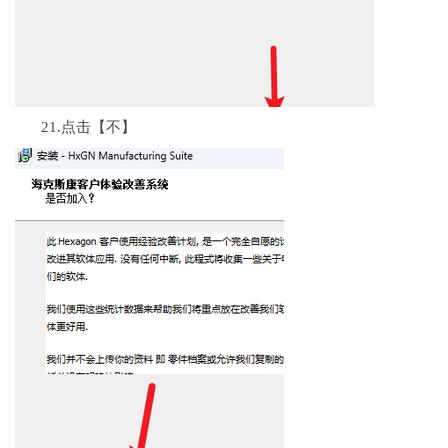
21.点击【不】