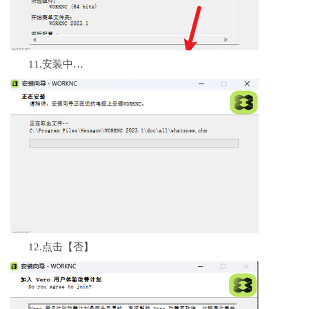
11.安装中…
12.点击【否】