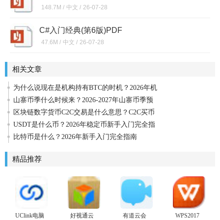
148.7M /
中文 /
26-07-28
C#入门经典(第6版)PDF
47.6M /
中文 /
26-07-28
相关文章
为什么说现在是机构持有BTC的时机？2026年机
山寨币季什么时候来？2026-2027年山寨币季预
区块链数字货币C2C交易是什么意思？C2C买币
USDT是什么币？2026年稳定币新手入门完全指
比特币是什么？2026年新手入门完全指南
精品推荐
UClink电脑
好视通云
有道云会
WPS2017