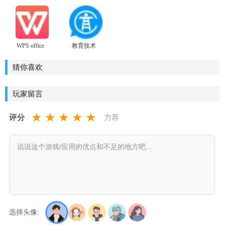
客户端
会议电脑
议桌面端
免费完整
版
版
WPS office
教育技术
个人版
服务平台
2016
猜你喜欢
玩家留言
★
★
★
★
★
评分
力荐
选择头像: