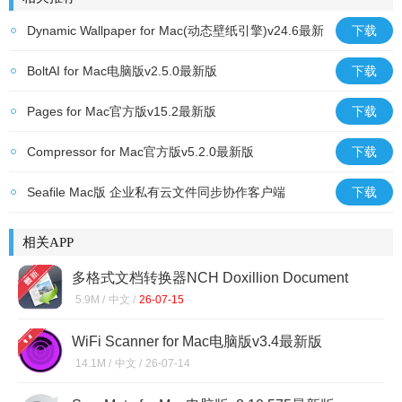
Dynamic Wallpaper for Mac(动态壁纸引擎)v24.6最新
下载
版
BoltAI for Mac电脑版v2.5.0最新版
下载
Pages for Mac官方版v15.2最新版
下载
Compressor for Mac官方版v5.2.0最新版
下载
Seafile Mac版 企业私有云文件同步协作客户端
下载
v9.0.18官方版
相关APP
多格式文档转换器NCH Doxillion Document
Converter for Macv11.36 Mac官方版
5.9M /
中文 /
26-07-15
WiFi Scanner for Mac电脑版v3.4最新版
14.1M /
中文 /
26-07-14