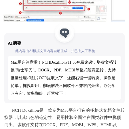
AI摘要
此内容由AI根据文章内容自动生成，并已由人工审核
Mac用户注意啦！NCHDoxillionv11.36免费来袭，堪称文档转
换“瑞士军刀”。DOCX、PDF、MOBI等格式随意互转，支持
批量处理和图片OCR提取文字，还能右键一键转换。操作超
简单，拖拽即用，彻底解决不同软件不兼容的烦恼。办公学
习有它，效率翻倍，赶紧收下！
NCH Doxillion是一款专为Mac平台打造的多格式文档文件转
换器，以其出色的稳定性、易用性和全面性在同类
软件
中脱颖
而出。该软件支持在DOCX、PDF、MOBI、WPS、HTML及