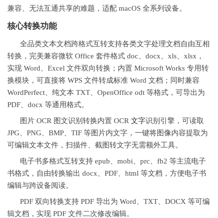
兼容、无法互通共享的难题，适配 macOS 全系列设备。
核心转换功能
全品类文本文档跨格式互转支持各类文字处理文档自由互相
转换，完美兼容微软 Office 套件格式 doc、docx、xls、xlsx，
实现 Word、Excel 文件双向转换；内置 Microsoft Works 专用转
换模块，可直接将 WPS 文件转成标准 Word 文档；同时兼容
WordPerfect、纯文本 TXT、OpenOffice odt 等格式，可导出为
PDF、docx 等通用格式。
图片 OCR 图文识别转换内置 OCR
文字
识别引擎，可读取
JPG、PNG、BMP、TIF 等图片内文字，一键将图像内容提取为
可编辑文本文件，扫描件、截图转文字无需额外工具。
电子书多格式互转支持 epub、mobi、prc、fb2 等主流电子
书格式，自由转换输出 docx、PDF、html 等文档，方便电子书
编辑与跨设备阅读。
PDF 双向转换支持 PDF 导出为 Word、TXT、DOCX 等可编
辑文档，实现 PDF 文件二次修改编辑。