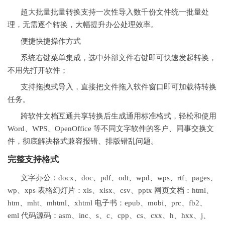
超大批量批量转换支持一次性导入数千份文件统一批量处
理，无需逐个转换，大幅提升办公处理效率。
便捷快捷操作方式
系统右键菜单集成，选中外部文件右键即可快速发起转换，
不用先打开软件；
支持拖拽式导入，直接把文件拖入软件窗口即可加载待转换
任务。
跨软件文档互通共享转换后生成通用标准格式，轻松和使用
Word、WPS、OpenOffice 等不同文字软件的客户、同事交换文
件，彻底解决格式兼容报错、排版错乱问题。
完整支持格式
文字办公：docx、doc、pdf、odt、wpd、wps、rtf、pages、
wp、xps 表格幻灯片：xls、xlsx、csv、pptx 网页文档：html、
htm、mht、mhtml、xhtml 电子书：epub、mobi、prc、fb2、
eml 代码源码：asm、inc、s、c、cpp、cs、cxx、h、hxx、j、