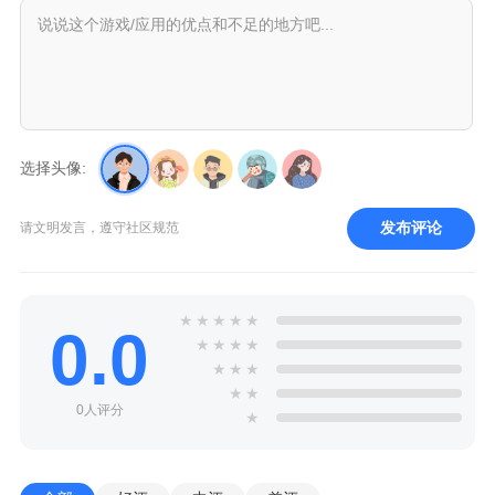
选择头像:
发布评论
请文明发言，遵守社区规范
★
★
★
★
★
0.0
★
★
★
★
★
★
★
★
★
0人评分
★