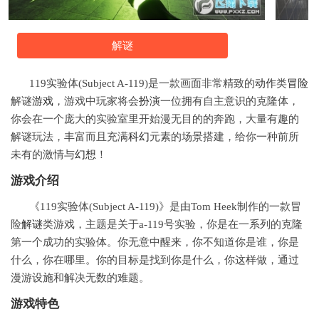
解谜
119实验体(Subject A-119)是一款画面非常精致的
动作
类
冒险
解谜
游戏
，游戏中玩家将会
扮演
一位拥有自主意识的克隆体，
你会在一个庞大的实验室里开始漫无目的的奔跑，大量有趣的
解谜玩法，丰富而且充满
科幻
元素的场景搭建，给你一种前所
未有的激情与
幻想
！
游戏介绍
《119实验体(Subject A-119)》是由Tom Heek制作的一款冒
险
解谜
类游戏，主题是关于a-119号实验，你是在一系列的克隆
第一个成功的实验体。你无意中醒来，你不知道你是谁，你是
什么，你在哪里。你的目标是找到你是什么，你这样做，通过
漫游设施和解决无数的难题。
游戏特色