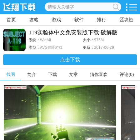
首页
攻略
游戏
软件
排行
区块链
119实验体中文免安装版下载 破解版
系统：
WinAll
大小：
975M
类型：
AVG冒险游戏
更新：
2017-06-29
点击下载
截图
简介
下载
文章
猜你喜欢
评论(0)