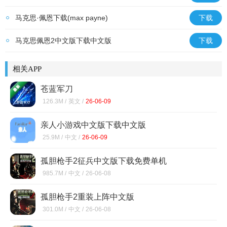
Gungeon中文版
马克思·佩恩下载(max payne)
下载
马克思佩恩2中文版下载中文版
下载
相关APP
苍蓝军刀
126.3M /
英文 /
26-06-09
亲人小游戏中文版下载中文版
25.9M /
中文 /
26-06-09
孤胆枪手2征兵中文版下载免费单机
985.7M /
中文 /
26-06-08
孤胆枪手2重装上阵中文版
301.0M /
中文 /
26-06-08