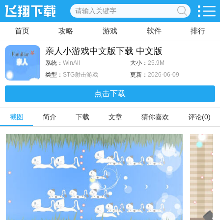
首页
攻略
游戏
软件
排行
亲人小游戏中文版下载 中文版
系统：
WinAll
大小：
25.9M
类型：
STG射击游戏
更新：
2026-06-09
点击下载
截图
简介
下载
文章
猜你喜欢
评论(0)