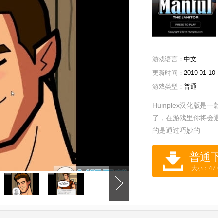
游戏语言：
中文
更新时间：
2019-01-10 
游戏类型：
普通
Humplex汉化版
了，在游戏里你将会
的是通过巧妙的
大小：47.