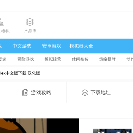
机模拟
产品库
戏
中文游戏
安卓游戏
模拟器大全
竞速
冒险游戏
模拟经营
休闲益智
策略棋牌
动
plex中文版下载 汉化版
游戏攻略
下载地址