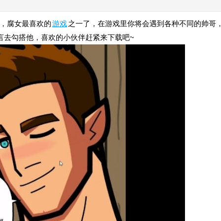
，腐女最喜欢的
游戏
之一了，在游戏里你将会遇到各种不同的帅哥
言去勾搭他，喜欢的小伙伴赶紧来下载吧~