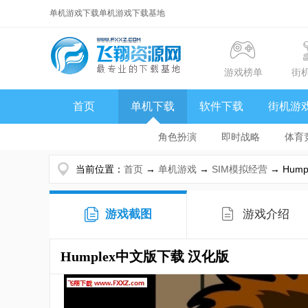
单机游戏下载单机游戏下载基地
游戏榜单
街
首页
单机下载
软件下载
街机游
角色扮演
即时战略
体育
当前位置：
首页
→
单机游戏
→
SIM模拟经营
→ Hum
游戏截图
游戏介绍
Humplex中文版下载
汉化版