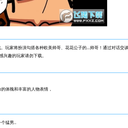
戏。玩家将扮演勾搭各种欧美帅哥、花花公子的...帅哥！通过对话交
不感兴趣的玩家请勿下载。
力的体魄和丰富的人物表情，
个猛男..