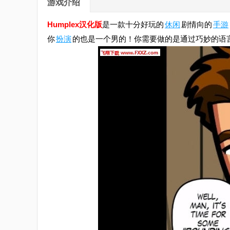
游戏介绍
Humplex汉化版
是一款十分好玩的
休闲
剧情向的
手游
你
扮演
的也是一个男的！你需要做的是通过巧妙的语