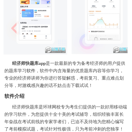
经济师快题库app
是一款最新的专为备考经济师的用户提供
的题库学习
软件
，软件中内含海量的优质题库内容等你学习，
专业的经济师讲师为你进行答疑解惑，考前复习、重点难点划
分等，对
游戏
感兴趣的话不妨点击下载试试！
软件介绍
经济师快题库是环球网校专为考生们提供的一款好用移动端
的学习软件，为您提供十全十美的考试辅导，组织经验丰富长
年奋战在考试前线的专家学者们，已迫不及待地为您精心编写
了考前
模拟
试题，考试针对性极强，只为考前冲刺的您独享！