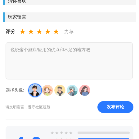
猜你喜欢
户端
玩家留言
★
★
★
★
★
评分
力荐
选择头像:
发布评论
请文明发言，遵守社区规范
★
★
★
★
★