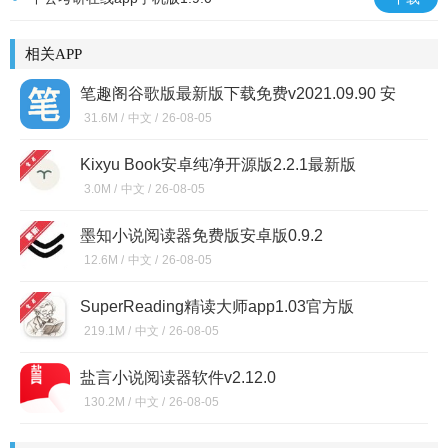
相关APP
笔趣阁谷歌版最新版下载免费v2021.09.90 安
卓版
31.6M /
中文 /
26-08-05
Kixyu Book安卓纯净开源版2.2.1最新版
3.0M /
中文 /
26-08-05
墨知小说阅读器免费版安卓版0.9.2
12.6M /
中文 /
26-08-05
SuperReading精读大师app1.03官方版
219.1M /
中文 /
26-08-05
盐言小说阅读器软件v2.12.0
130.2M /
中文 /
26-08-05