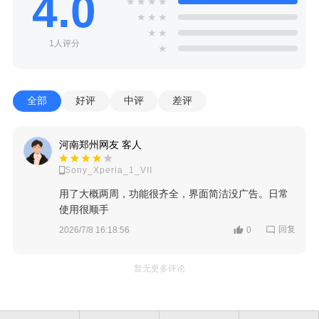
4.0
★
★
★
★
★
★
★
★
★
1人评分
★
全部
好评
中评
差评
河南郑州网友 客人
Sony_Xperia_1_VII
用了大概两周，功能很齐全，界面简洁没广告。日常
使用很顺手
回复
2026/7/8 16:18:56
0
暂无更多评论