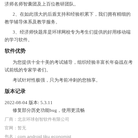
济师名师智囊团及上百位教研团队。
2、在如此强大的后盾支持和经验积累下，我们拥有精细的
教学辅导体系及教学服务。
3、经济师快题库是环球网校专为考生们提供的好用移动端
的学习软件。
软件优势
为您提供十全十美的考试辅导，组织经验丰富长年奋战在考
试前线的专家学者们。
考试针对性极强，只为考前冲刺的您独享。
版本记录
2022-08-04
版本: 5.3.11
修复部分
历史
功能bug，使用更流畅
厂商：
北京环球创智软件有限公司
官网：
暂无
包名：
com.android.tiku.economist