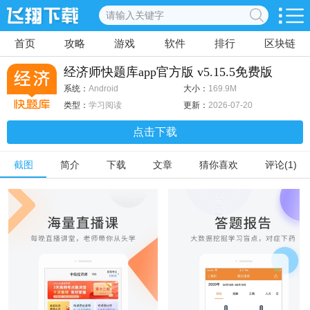
首页
攻略
游戏
软件
排行
区块链
经济师快题库app官方版 v5.15.5免费版
系统：
Android
大小：
169.9M
类型：
学习阅读
更新：
2026-07-20
点击下载
截图
简介
下载
文章
猜你喜欢
评论(1)