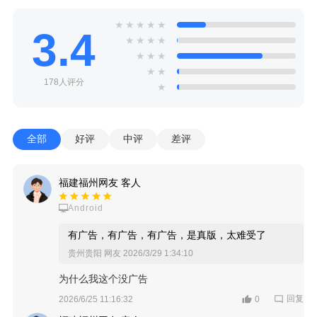
★
★
★
★
★
3.4
★
★
★
★
★
★
★
★
★
178人评分
★
全部
好评
中评
差评
福建福州网友 客人
Android
有广告，有广告，有广告，是真版，太难受了
贵州贵阳 网友
2026/3/29 1:34:10
为什么我这个没广告
回复
2026/6/25 11:16:32
0