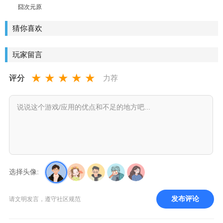
囧次元原
樱花动漫
解锁纯净
猜你喜欢
版下载正
版2026最
玩家留言
新版
★
★
★
★
★
评分
力荐
选择头像:
发布评论
请文明发言，遵守社区规范