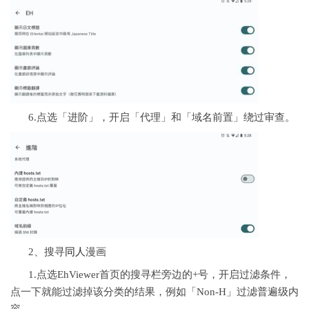
6.点选「进阶」，开启「代理」和「域名前置」绕过审查。
2、搜寻
同人
漫画
1.点选EhViewer首页的搜寻栏旁边的+号，开启过滤条件，
点一下就能过滤掉该分类的结果，例如「Non-H」过滤普遍级内