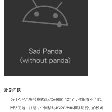
常见问题
为什么登录账号模式(Ex/Ge/980)也对了，依旧看不了呢。
网络问题：注意，中国移动4G/2G/Wifi和移动提供的校园