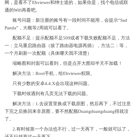
网，是看不了Ehviewer和绅士道的，如果你是，找个电信或联
通的Wifi再看吧。
账号问题：新注册的账号有一段时间不能用，会提示“Sad
Panda”，大概等2周就可以看了。
配额不足：提示配额不足509或者下载失败配额不足，方法
一：立马重启路由器（拔了路由器电源再插），方法二：等，
一个月刷新一次配额（具体哪天我不清楚）
缩略图和封面可以看到，但是点开大图却半天不加载！
解决方法：Root手机，给Ehviewer权限。
只有少数的安卓4.4.X会出现这种问题。
下载时候遇到有几页无法下载的问题。
解决方法：1.去设置里换成下载原图，然后再下，不过注意
下完之后换回来非原图，要不然配额Duangduangduang得就没
了。
2.有时候第一个办法也不行，过一天再下，一般就可以了，
还不行就再过一天再下。