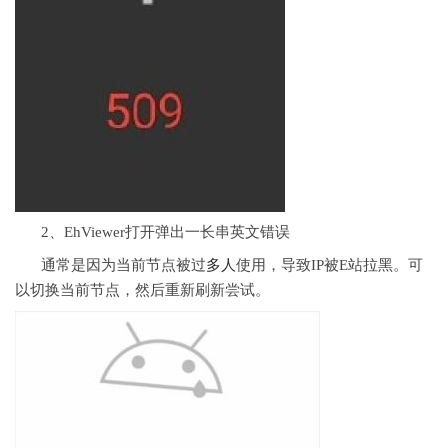
2、EhViewer打开弹出一长串英文错误
通常是因为当前节点被过
多人
使用，导致IP被E站拉黑。可
以切换当前节点，然后重新刷新尝试。