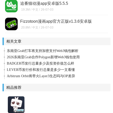
追番猫动漫app安卓版5.5.5
19.3M /
中文 /
26-07-03
Fizzotoon漫画app官方正版v1.3.6安卓版
20.8M /
中文 /
26-07-03
相关文章
东南亚Grab打车将支持加密支付Web3钱包解析
2026东南亚Grab合作Polygon新增Web3钱包使用
BADGER币发行总量多少及投资价值怎么样
LEVER币发行价和发行总量是多少一文看懂
Arbitrum Orbit将带火Layer3生态吗与OP差异
精品推荐