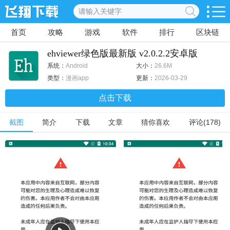
首页
攻略
游戏
软件
排行
区块链
ehviewer绿色版最新版 v2.0.2.2安卓版
系统：
Android
大小：
26.6M
类型：
漫画app
更新：
2026-03-29
点击下载
截图
简介
下载
文章
猜你喜欢
评论(178)