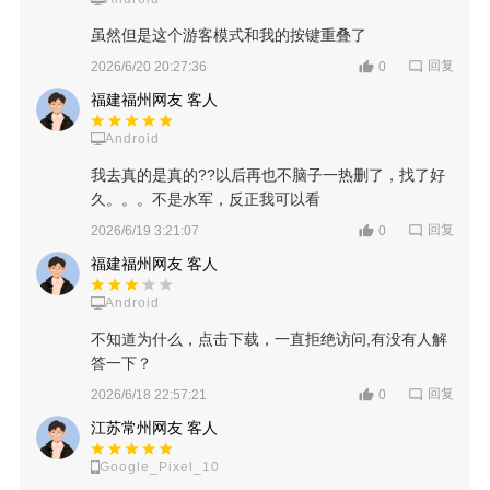
虽然但是这个游客模式和我的按键重叠了
回复
2026/6/20 20:27:36
0
福建福州网友 客人
Android
我去真的是真的??以后再也不脑子一热删了，找了好
久。。。不是水军，反正我可以看
回复
2026/6/19 3:21:07
0
福建福州网友 客人
Android
不知道为什么，点击下载，一直拒绝访问,有没有人解
答一下？
回复
2026/6/18 22:57:21
0
江苏常州网友 客人
Google_Pixel_10