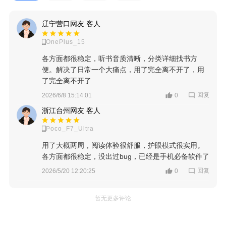
辽宁营口网友 客人
OnePlus_15
各方面都很稳定，听书音质清晰，分类详细找书方
便。解决了日常一个大痛点，用了完全离不开了，用
了完全离不开了
回复
2026/6/8 15:14:01
0
浙江台州网友 客人
Poco_F7_Ultra
用了大概两周，阅读体验很舒服，护眼模式很实用。
各方面都很稳定，没出过bug，已经是手机必备软件了
回复
2026/5/20 12:20:25
0
暂无更多评论