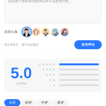
选择头像:
发布评论
请文明发言，遵守社区规范
★
★
★
★
★
5.0
★
★
★
★
★
★
★
★
★
2人评分
★
全部
好评
中评
差评