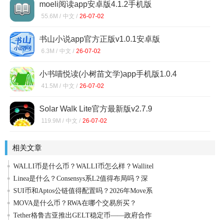
moeli阅读app安卓版4.1.2手机版
55.6M /
中文 /
26-07-02
书山小说app官方正版v1.0.1安卓版
6.3M /
中文 /
26-07-02
小书喵悦读(小树苗文学)app手机版1.0.4
41.5M /
中文 /
26-07-02
Solar Walk Lite官方最新版v2.7.9
119.9M /
中文 /
26-07-02
相关文章
WALLI币是什么币？WALLI币怎么样？Wallitel
Linea是什么？Consensys系L2值得布局吗？深
SUI币和Aptos公链值得配置吗？2026年Move系
MOVA是什么币？RWA在哪个交易所买？
Tether格鲁吉亚推出GELT稳定币——政府合作