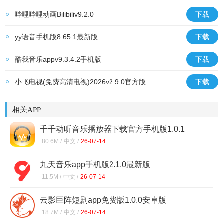
哔哩哔哩动画Bilibiliv9.2.0
下载
yy语音手机版8.65.1最新版
下载
酷我音乐appv9.3.4.2手机版
下载
小飞电视(免费高清电视)2026v2.9.0官方版
下载
相关APP
千千动听音乐播放器下载官方手机版1.0.1
80.6M /
中文 /
26-07-14
九天音乐app手机版2.1.0最新版
11.5M /
中文 /
26-07-14
云影巨阵短剧app免费版1.0.0安卓版
18.7M /
中文 /
26-07-14