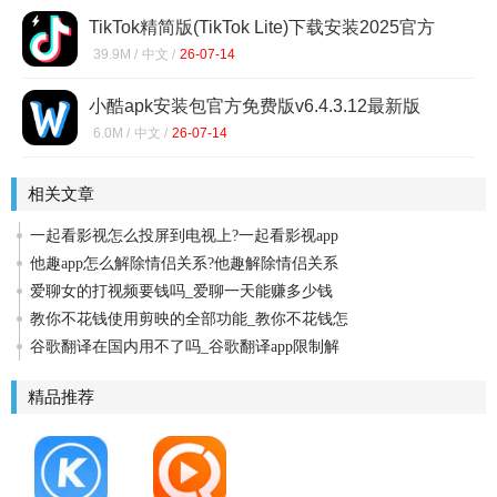
TikTok精简版(TikTok Lite)下载安装2025官方
正版37.1.3
39.9M /
中文 /
26-07-14
小酷apk安装包官方免费版v6.4.3.12最新版
6.0M /
中文 /
26-07-14
相关文章
一起看影视怎么投屏到电视上?一起看影视app
他趣app怎么解除情侣关系?他趣解除情侣关系
爱聊女的打视频要钱吗_爱聊一天能赚多少钱
教你不花钱使用剪映的全部功能_教你不花钱怎
谷歌翻译在国内用不了吗_谷歌翻译app限制解
精品推荐