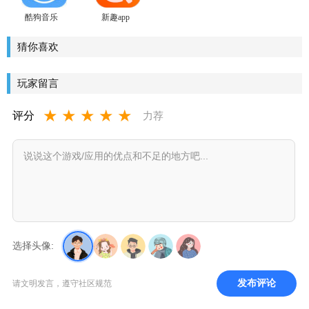
酷狗音乐
新趣app
猜你喜欢
玩家留言
★
★
★
★
★
评分
力荐
选择头像:
发布评论
请文明发言，遵守社区规范