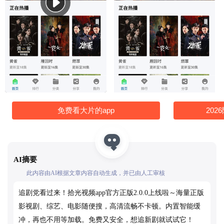
免费看大片的app
20
AI摘要
此内容由AI根据文章内容自动生成，并已由人工审核
追剧党看过来！拾光视频app官方正版2.0.0上线啦～海量正版
影视剧、综艺、电影随便搜，高清流畅不卡顿。内置智能缓
冲，再也不用等加载。免费又安全，想追新剧就试试它！