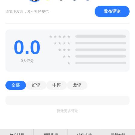
发布评论
请文明发言，遵守社区规范
★
★
★
★
★
0.0
★
★
★
★
★
★
★
★
★
0人评分
★
全部
好评
中评
差评
暂无更多评论