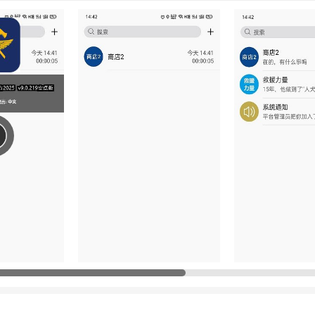
的实战指挥平台、图像综合平台两大应急通信等系统及相关软件应用、硬
融合协作，建成一套跨网络、一站式、全媒体的融合通信系统。
人
进入会议
，拥有即时通讯，免费电话，企业通讯录等多种办公功能
式：即时会议、预约会议、固定会议，会议主持人可对会议进行加人，静
注册
，