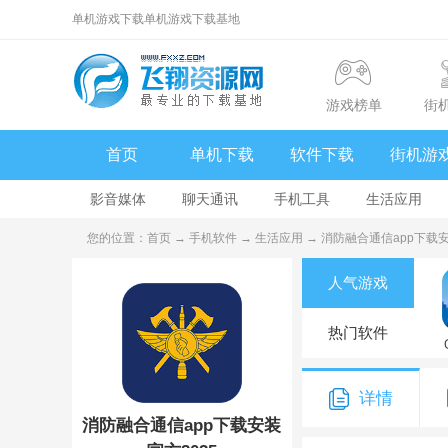
单机游戏下载单机游戏下载基地
游戏榜单
街
首页
单机下载
软件下载
街机游
影音媒体
聊天通讯
手机工具
生活应用
您的位置：
首页
→
手机软件
→
生活应用
→ 消防融合通信app下载安装官
人气游戏
热门软件
详情
消防融合通信app下载安装