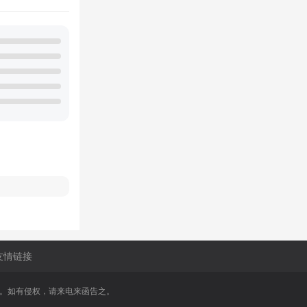
友情链接
享。如有侵权，请来电来函告之。