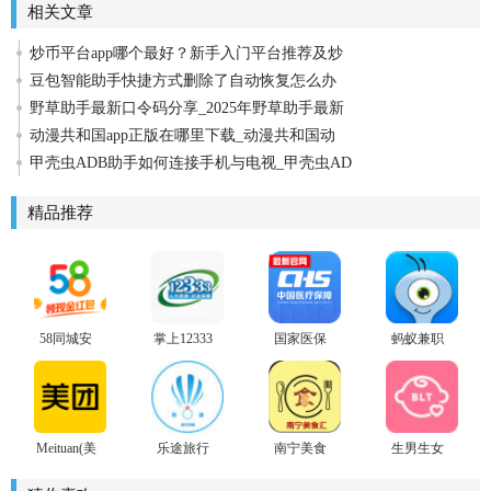
相关文章
炒币平台app哪个最好？新手入门平台推荐及炒
豆包智能助手快捷方式删除了自动恢复怎么办
野草助手最新口令码分享_2025年野草助手最新
动漫共和国app正版在哪里下载_动漫共和国动
甲壳虫ADB助手如何连接手机与电视_甲壳虫AD
精品推荐
58同城安
掌上12333
国家医保
蚂蚁兼职
卓版
全国通用
服务平台
安卓版
版app
app安卓版
Meituan(美
乐途旅行
南宁美食
生男生女
团安卓版)
官方版
汇最新版
早知道