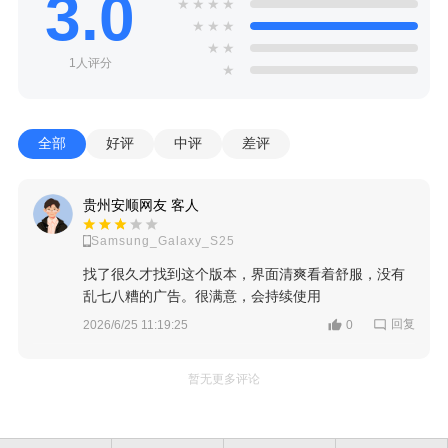
3.0
★
★
★
★
★
★
★
★
★
1人评分
★
全部
好评
中评
差评
贵州安顺网友 客人
Samsung_Galaxy_S25
找了很久才找到这个版本，界面清爽看着舒服，没有
乱七八糟的广告。很满意，会持续使用
回复
2026/6/25 11:19:25
0
暂无更多评论