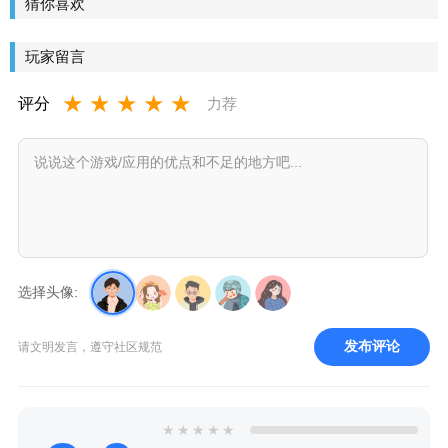
猜你喜欢
玩家留言
★
★
★
★
★
评分
力荐
选择头像:
发布评论
请文明发言，遵守社区规范
★
★
★
★
★