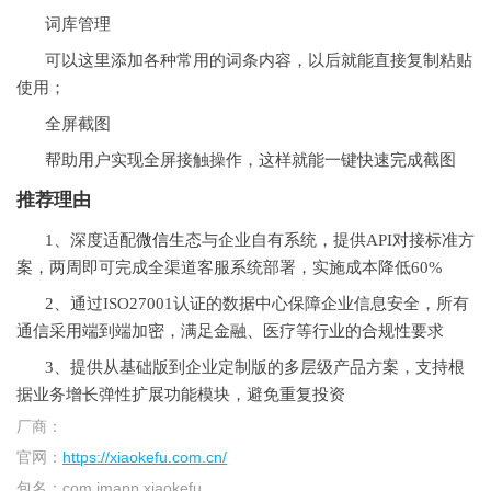
词库管理
可以这里添加各种常用的词条内容，以后就能直接复制粘贴
使用；
全屏截图
帮助用户实现全屏接触操作，这样就能一键快速完成截图
推荐理由
1、深度适配
微信
生态与企业自有系统，提供API对接标准方
案，两周即可完成全渠道客服系统部署，实施成本降低60%
2、通过ISO27001认证的数据中心保障企业信息安全，所有
通信采用端到端加密，满足金融、医疗等行业的合规性要求
3、提供从基础版到企业定制版的多层级产品方案，支持根
据业务增长弹性扩展功能模块，避免重复投资
厂商：
官网：
https://xiaokefu.com.cn/
包名：
com.imapp.xiaokefu