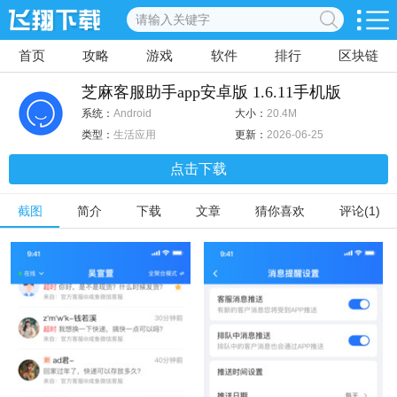
首页
攻略
游戏
软件
排行
区块链
芝麻客服助手app安卓版 1.6.11手机版
系统：
Android
大小：
20.4M
类型：
生活应用
更新：
2026-06-25
点击下载
截图
简介
下载
文章
猜你喜欢
评论(1)