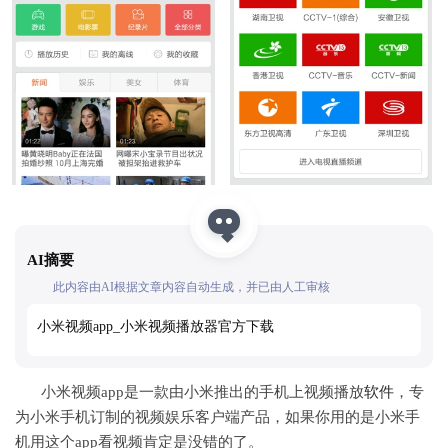
AI摘要
此内容由AI根据文章内容自动生成，并已由人工审核
小米视频app_小米视频播放器官方下载
小米视频app是一款由小米推出的手机上视频播放
软件
，专
为小米手机订制的视频娱乐客户端产品，如果你用的是小米手
机用这个app看视频肯定是没错的了。