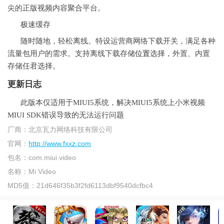
尖的正版视频内容聚合平台。
极速缓存
随时随地，轻松离线。特设运营商网络下载开关，满足各种
流量包用户的需求。支持离线下载存储
位置
选择，外置、内置
存储任君选择。
更新日志
此版本仅适用于MIUI5系统，解决MIUI5系统上小米视频
MIUI SDK错误导致的无法运行问题
厂商：
北京瓦力网络科技有限公司
官网：
http://www.fxxz.com
包名：
com.miui.video
名称：
Mi Video
MD5值：
21d646f35b3f2fd6113dbf9540dcfbc4