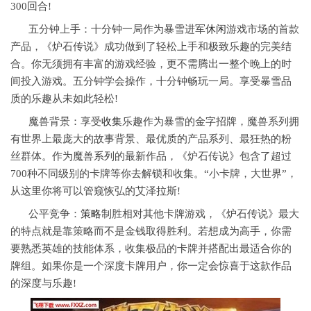
300回合!
五分钟上手：十分钟一局作为暴雪进军
休闲
游戏市场的首款
产品，《炉石传说》成功做到了轻松上手和极致乐趣的完美结
合。你无须拥有丰富的游戏经验，更不需腾出一整个晚上的时
间投入游戏。五分钟学会操作，十分钟畅玩一局。享受暴雪品
质的乐趣从未如此轻松!
魔兽背景：享受
收集
乐趣作为暴雪的金字招牌，魔兽系列拥
有世界上最庞大的故事背景、最优质的产品系列、最狂热的粉
丝群体。作为魔兽系列的最新作品，《炉石传说》包含了超过
700种不同级别的卡牌等你去解锁和收集。“小卡牌，大世界”，
从这里你将可以管窥恢弘的艾泽拉斯!
公平竞争：
策略
制胜相对其他卡牌游戏，《炉石传说》最大
的特点就是靠策略而不是金钱取得胜利。若想成为高手，你需
要熟悉英雄的技能体系，收集极品的卡牌并搭配出最适合你的
牌组。如果你是一个深度卡牌用户，你一定会惊喜于这款作品
的深度与乐趣!