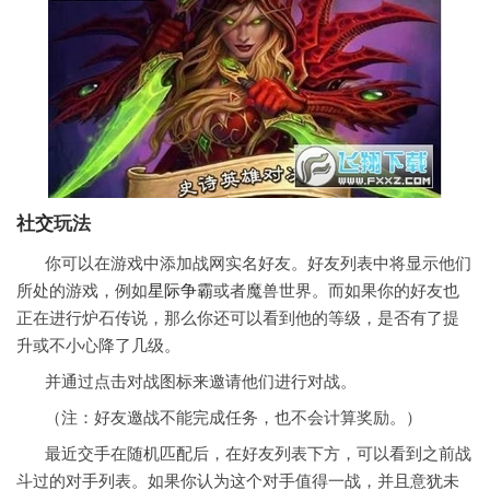
社交
玩法
你可以在游戏中添加战网实名好友。好友列表中将
显示他们
所处的游戏，例如
星际争霸
或者魔兽世界。而如果你的好友也
正在进行炉石传说，那么你还可以看到他的等级，是否有了提
升或不小心降了几级。
并通过点击对战图标来邀请他们进行对战。
（注：好友邀战不能完成任务，也不会计算奖励。）
最近交手在随机匹配后，在好友列表下方，可以看到之前战
斗过的对手列表。如果你认为这个对手值得一战，并且意犹未