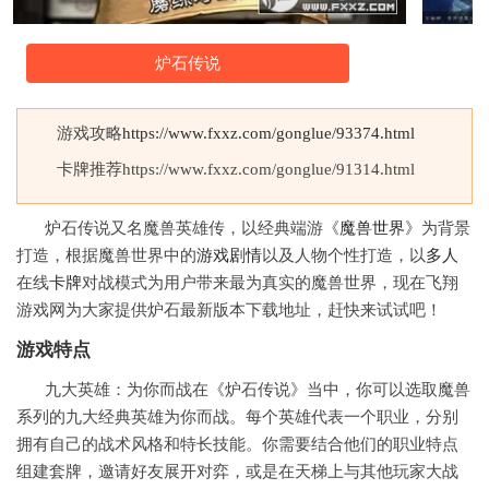
炉石传说
游戏攻略
https://www.fxxz.com/gonglue/93374.html
卡牌推荐https://www.fxxz.com/gonglue/91314.html
炉石传说又名魔兽英雄传，以经典端游《
魔兽世界
》为背景
打造，根据魔兽世界中的
游戏
剧情
以及人物个性打造，以
多人
在线
卡牌
对战模式为用户带来最为真实的魔兽世界，现在飞翔
游戏网为大家提供炉石最新版本下载地址，赶快来试试吧！
游戏特点
九大英雄：为你而战在《炉石传说》当中，你可以选取魔兽
系列的九大经典英雄为你而战。每个英雄代表一个职业，分别
拥有自己的战术风格和特长技能。你需要结合他们的职业特点
组建套牌，邀请好友展开对弈，或是在天梯上与其他玩家大战