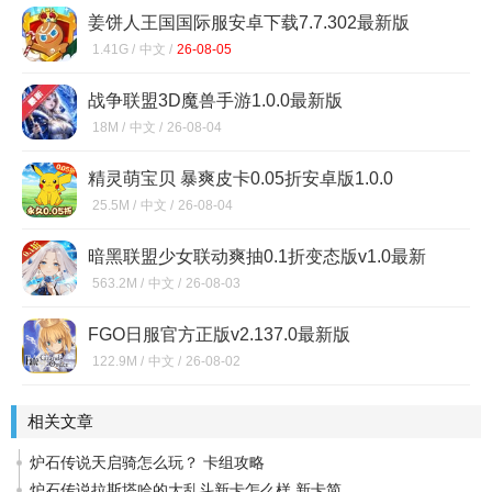
姜饼人王国国际服安卓下载7.7.302最新版
1.41G /
中文 /
26-08-05
战争联盟3D魔兽手游1.0.0最新版
18M /
中文 /
26-08-04
精灵萌宝贝 暴爽皮卡0.05折安卓版1.0.0
25.5M /
中文 /
26-08-04
暗黑联盟少女联动爽抽0.1折变态版v1.0最新
版
563.2M /
中文 /
26-08-03
FGO日服官方正版v2.137.0最新版
122.9M /
中文 /
26-08-02
相关文章
炉石传说天启骑怎么玩？ 卡组攻略
炉石传说拉斯塔哈的大乱斗新卡怎么样 新卡简