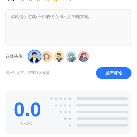
选择头像:
发布评论
请文明发言，遵守社区规范
★
★
★
★
★
0.0
★
★
★
★
★
★
★
★
★
0人评分
★