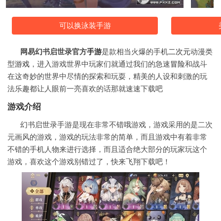
可以换泳装手游
网易幻书启世录官方
手游
是款相当火爆的手机
二次元
动漫类
型
游戏
，进入游戏世界中玩家们就通过我们的急速
冒险
和战斗
在这奇妙的世界中尽情的探索和玩耍，精美的人设和刺激的玩
法乐趣都让人眼前一亮喜欢的话那就速速下载吧
游戏介绍
幻书启世录手游是现在非常不错哦游戏，游戏采用的是二次
元画风的游戏，游戏的玩法非常的简单，而且游戏中有着非常
不错的手机人物来进行选择，而且适合绝大部分的玩家玩这个
游戏，喜欢这个游戏别错过了，快来飞翔下载吧！