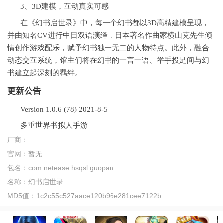
3、3D建模，互动真实可感
在《幻书启世录》中，每一个幻书都以3D高精建模呈现，
并由知名CV进行中日双语演绎，日本著名作曲家横山克先生倾
情创作游戏配乐，赋予幻书独一无二的人物特点。此外，融合
动态交互系统，馆主们将在幻书的一言一语、举手投足间与幻
书建立起深刻的羁绊。
更新公告
Version 1.0.6 (78) 2021-8-5
多重世界书拟人手游
厂商：
官网：
暂无
包名：
com.netease.hsqsl.guopan
名称：
幻书启世录
MD5值：
1c2c55c527aace120b96e281cee7122b