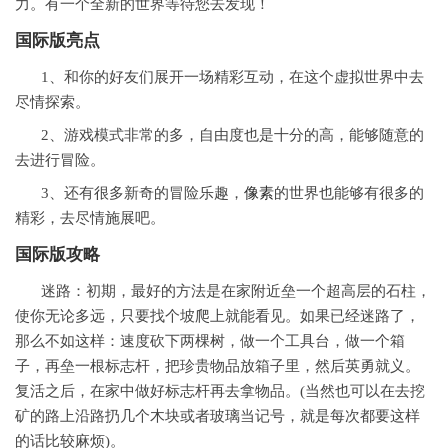
力。有一个全新的世界等待您去发现！
国际版亮点
1、和你的好友们展开一场精彩互动，在这个虚拟世界中去
尽情探索。
2、游戏模式非常的多，自由度也是十分的高，能够随意的
去进行冒险。
3、还有很多新奇的冒险乐趣，
像素
的世界也能够有很多的
精彩，去尽情施展吧。
国际版攻略
迷路：初期，最好的方法是在家附近垒一个超高层的石柱，
使你无论多远，只要找个坡爬上就能看见。如果已经迷路了，
那么不如这样：速度砍下两棵树，做一个工具台，做一个箱
子，再垒一根标志杆，把珍贵物品放箱子里，然后英勇就义。
复活之后，在家中做好标志杆再去拿物品。(当然也可以在去挖
矿的路上沿路扔几个木块或者玻璃当记号，就是每次都要这样
的话比较麻烦)。