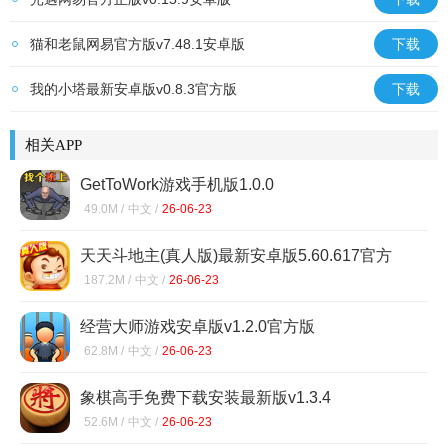
猫和老鼠网易官方版v7.48.1安卓版
下载
我的小塔最新安卓版v0.8.3官方版
下载
相关APP
GetToWork游戏手机版1.0.0
49.0M /
中文 /
26-06-23
天天斗地主(真人版)最新安卓版5.60.617官方
版
187.2M /
中文 /
26-06-23
经营大师游戏安卓版v1.2.0官方版
62.8M /
中文 /
26-06-23
象棋高手免费下载安装最新版v1.3.4
52.6M /
中文 /
26-06-23