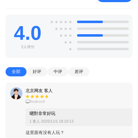
★
★
★
★
★
4.0
★
★
★
★
★
★
★
★
★
2人评分
★
全部
好评
中评
差评
北京网友 客人
Android
嗯對非常好玩
1 客人
2025/11/1 18:10:13
这里面有没有人玩？