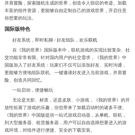
并肩
冒险
，探索随机生成的世界，创造令人惊叹的奇迹。加载
丰富的组件资源，更能够自由定制自己的游戏世界，开启任意
你想要的玩法。
国际版特色
好友系统，即时私聊 / 好友组队，欢乐
联机
在《我的世界》国际版本中，联机游戏的实现比较复杂、
社
交
功能非常有限。针对国内用户的社交需求，《我的世界》中
国版加入了好友系统：玩家们不仅可以添加好友、实时沟通，
更能够方便地组队联机、一键邀请好友进入当前游戏，并肩
冒
险
、创造共同回忆。
一站启动，便捷畅玩
无论是光影、材质，还是皮肤、小游戏，《我的世界》的开
放性拓展了游戏的乐趣，但也带来了加载启动时的诸多不便。
《我的世界》中国版提供一站式游戏启动器，从
单机
、联机，
到大型服务器、租赁服务器，用户可以自由选择想要进入的游
戏环境，对组件进行便捷、安全的下载安装。