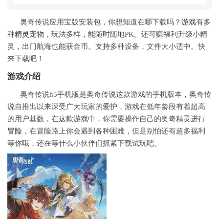
奥奇传说应用宝版安装包，你想知道在哪下载吗？
游戏
有多
种
精灵
宠物，玩法多样，能随时随地PK。还可赚福利升级小精
灵，出门航海也能获金币。支持多种设备，文件大小适中。快
来下载吧！
游戏介绍
奥奇传说h5手机版是奥奇传说这款游戏的手机版本，奥奇传
说自推出以来深受广大玩家的爱护，游戏在低年龄段有着超高
的用户基数，在这款游戏中，你需要操作自己的奥奇精灵进行
冒险
，在冒险路上你会遇到各种困难，但是别怕还有超多福利
等你哦，还在等什么小伙伴们抓紧下载试玩吧。