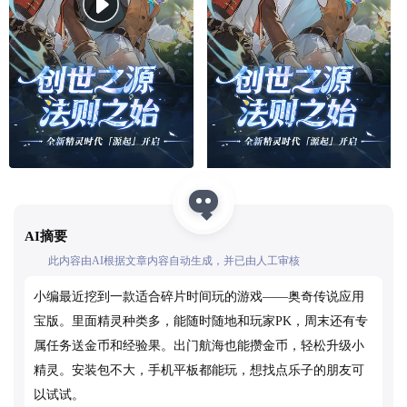
AI摘要
此内容由AI根据文章内容自动生成，并已由人工审核
小编最近挖到一款适合碎片时间玩的游戏——奥奇传说应用
宝版。里面精灵种类多，能随时随地和玩家PK，周末还有专
属任务送金币和经验果。出门航海也能攒金币，轻松升级小
精灵。安装包不大，手机平板都能玩，想找点乐子的朋友可
以试试。