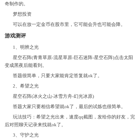
奇制作的。
梦想投资
可以在放一定金币在股市里，它可能会升也可能会降。
游戏测评
1、明辨之光
星空石阵(青青草原-流星草原-巨石迷阵-星空石阵)点击太阳
变成黑夜后能看到。
答题很简单，只要大家能肯定答复就ok了。
2、希望之光
星空石阵(冰火之山-冰雪方舟-幻光冰原)
答题大家只要相信希望就ok了，最后的试炼也很简单。
玩法技巧：希望之光出来，速度qq截图，发给你的好友，完
后对照聊天记录来找就ok了。
3、守护之光