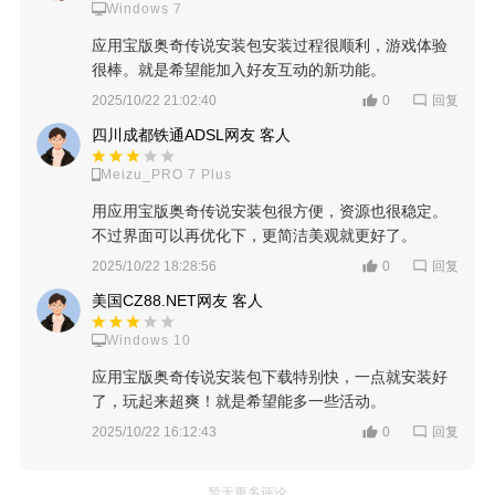
Windows 7
应用宝版奥奇传说安装包安装过程很顺利，游戏体验
很棒。就是希望能加入好友互动的新功能。
回复
2025/10/22 21:02:40
0
四川成都铁通ADSL网友 客人
Meizu_PRO 7 Plus
用应用宝版奥奇传说安装包很方便，资源也很稳定。
不过界面可以再优化下，更简洁美观就更好了。
回复
2025/10/22 18:28:56
0
美国CZ88.NET网友 客人
Windows 10
应用宝版奥奇传说安装包下载特别快，一点就安装好
了，玩起来超爽！就是希望能多一些活动。
回复
2025/10/22 16:12:43
0
暂无更多评论