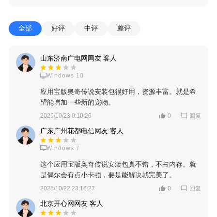
全部
好评
中评
差评
山东济南广电网网友 客人
Windows 10
应用宝版奥奇传说安装包很好用，资源丰富。就是希
望能增加一些新的宠物。
回复
2025/10/23 0:10:26
0
广东广州花都电信网友 客人
Windows 7
这个应用宝版奥奇传说安装包真不错，不占内存。就
是偶尔会有点小卡顿，要是能解决就完美了。
回复
2025/10/22 23:16:27
0
北京开心网网友 客人