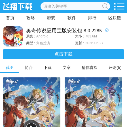
首页
攻略
游戏
软件
排行
区块链
奥奇传说应用宝版安装包 8.0.2285
系统：
Android
大小：
783.6M
类型：
角色扮演
更新：
2026-06-27
点击下载
截图
简介
下载
文章
猜你喜欢
评论(5)