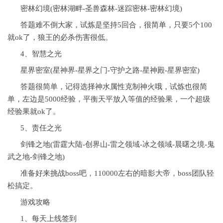
密林幻境(密林湖畔-圣兽森林-迷踪密林-密林幻境)
答题难不倒大家，试炼是坚持5回合，很简单，只要5个100
就ok了，狼王的必杀伤害很低。
4、智慧之光
星界密室(星神界-星界之门-守护之路-星神殿-星界密室)
答题很简单，记得选择神水属性克制神火哦，试炼也很简
单，左边是5000经验，平衡天平放入等值的经验果，一个超级
经验果就ok了。
5、责任之光
剑锋之地(雷霆大陆-创界山-雷之领域-冰之领域-晨曙之境-鬼
武之地-剑锋之地)
准备好来挑战boss吧，110000左右的暗影大帝，boss团队轻
松搞定。
游戏攻略
1、每天上线签到