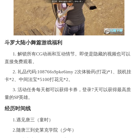
斗罗大陆小舞篇游戏福利
1. 解锁所有CG动画和互动情节。即使是隐藏的视频也可以
直接免费观看。
2. 礼品代码:108766s9pke6imy 2次体验药(打花)*1、脱机挂
卡*2、中间法宝*5100打花元*2。
3. 活动任务每天都可以获得卡券，登录7天可以获得最高质
量的SP英雄。
经历时间线
1.遇见唐三（童时）
2.随唐三到史莱克学院（少年）