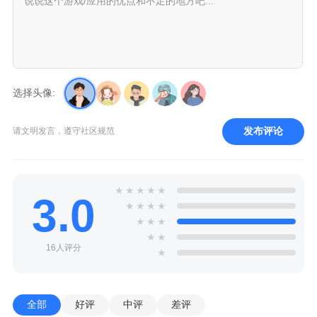
选择头像:
发布评论
请文明发言，遵守社区规范
★
★
★
★
★
3.0
★
★
★
★
★
★
★
★
★
16人评分
★
全部
好评
中评
差评