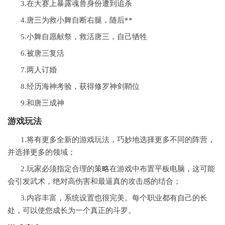
3.在大赛上暴露魂兽身份遭到追杀
4.唐三为救小舞自断右腿，随后**
5.小舞自愿献祭，救活唐三，自己牺牲
6.被唐三复活
7.两人订婚
8.经历海神考验，获得修罗神剑鞘位
9.和唐三成神
游戏玩法
1.将有更多全新的游戏玩法，巧妙地选择更多不同的阵营，
并选择更多的领域；
2.玩家必须指定合理的
策略
在游戏中布置平板电脑，这可能
会引发武术，绝对高伤害和最逼真的攻击感的结合；
3.内容丰富，系统设置也很完美。每个职业都有自己的长
处，可以使您成长为一个真正的斗罗。