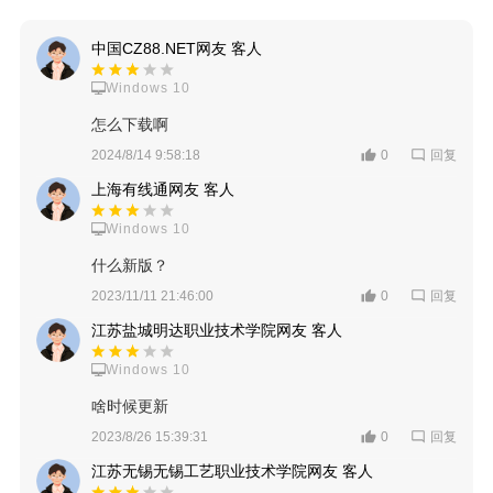
中国CZ88.NET网友 客人
Windows 10
怎么下载啊
回复
2024/8/14 9:58:18
0
上海有线通网友 客人
Windows 10
什么新版？
回复
2023/11/11 21:46:00
0
江苏盐城明达职业技术学院网友 客人
Windows 10
啥时候更新
回复
2023/8/26 15:39:31
0
江苏无锡无锡工艺职业技术学院网友 客人