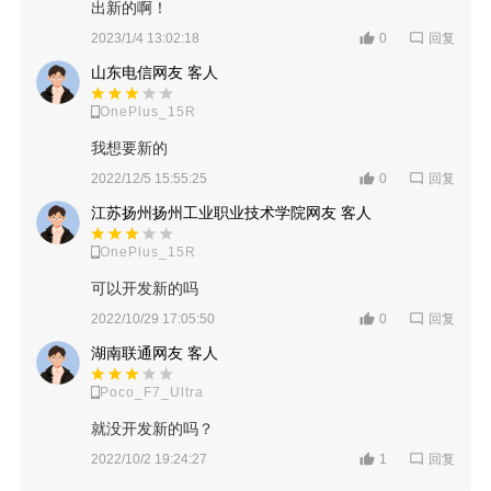
出新的啊！
回复
2023/1/4 13:02:18
0
山东电信网友 客人
OnePlus_15R
我想要新的
回复
2022/12/5 15:55:25
0
江苏扬州扬州工业职业技术学院网友 客人
OnePlus_15R
可以开发新的吗
回复
2022/10/29 17:05:50
0
湖南联通网友 客人
Poco_F7_Ultra
就没开发新的吗？
回复
2022/10/2 19:24:27
1