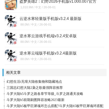
盗梦英雄2：幻野2026手机版v1.000.007官方
版
1,010.9M /
中文 /
26-06-01
云逆水寒轻量版手机版v3.2.4 最新版
88.0M /
中文 /
26-06-01
逆水寒云游戏手机端v3.2.4安卓版
88.0M /
中文 /
26-06-01
逆水寒云端版手机版v3.2.4最新版
88.0M /
中文 /
26-06-01
相关文章
幻想生活i无垠大陆收集物和隐藏地点
三国志幻想大陆2枭之歌最强阵容推荐
斗罗大陆h5斗罗之路各章节等级_斗罗之路通关攻略
斗罗大陆h5前期刷图阵容攻略2023最新
斗罗大陆h5板甲巨犀魂环怎么搭配?斗罗大陆h5板甲巨犀魂环搭配