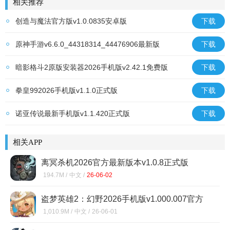
相关推荐
创造与魔法官方版v1.0.0835安卓版
下载
原神手游v6.6.0_44318314_44476906最新版
下载
暗影格斗2原版安装器2026手机版v2.42.1免费版
下载
拳皇992026手机版v1.1.0正式版
下载
诺亚传说最新手机版v1.1.420正式版
下载
相关APP
离冥杀机2026官方最新版本v1.0.8正式版
194.7M /
中文 /
26-06-02
盗梦英雄2：幻野2026手机版v1.000.007官方
版
1,010.9M /
中文 /
26-06-01