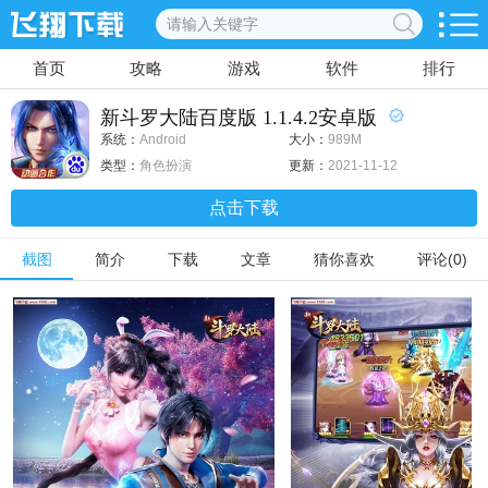
首页
攻略
游戏
软件
排行
新斗罗大陆百度版 1.1.4.2安卓版
系统：
Android
大小：
989M
类型：
角色扮演
更新：
2021-11-12
点击下载
截图
简介
下载
文章
猜你喜欢
评论(0)