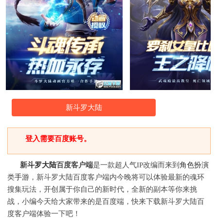
新斗罗大陆
登入需要百度账号。
新
斗罗大陆
百度客户端
是一款超人气IP改编而来到
角色
扮演
类
手游
，新斗罗大陆百度客户端内今晚将可以体验最新的魂环
搜集玩法，开创属于你自己的新时代，全新的副本等你来挑
战，小编今天给大家带来的是百度端，快来下载新斗罗大陆百
度客户端体验一下吧！